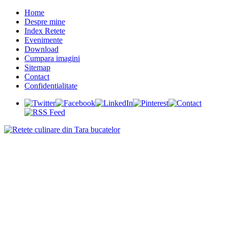
Home
Despre mine
Index Retete
Evenimente
Download
Cumpara imagini
Sitemap
Contact
Confidentialitate