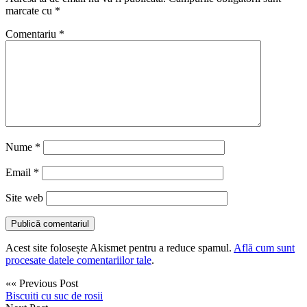
marcate cu
*
Comentariu
*
Nume
*
Email
*
Site web
Acest site folosește Akismet pentru a reduce spamul.
Află cum sunt
procesate datele comentariilor tale
.
«« Previous Post
Biscuiti cu suc de rosii