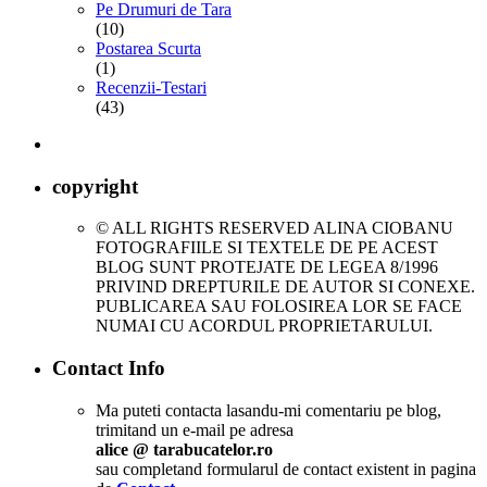
Pe Drumuri de Tara
(10)
Postarea Scurta
(1)
Recenzii-Testari
(43)
copyright
© ALL RIGHTS RESERVED ALINA CIOBANU
FOTOGRAFIILE SI TEXTELE DE PE ACEST
BLOG SUNT PROTEJATE DE LEGEA 8/1996
PRIVIND DREPTURILE DE AUTOR SI CONEXE.
PUBLICAREA SAU FOLOSIREA LOR SE FACE
NUMAI CU ACORDUL PROPRIETARULUI.
Contact Info
Ma puteti contacta lasandu-mi comentariu pe blog,
trimitand un e-mail pe adresa
alice @ tarabucatelor.ro
sau completand formularul de contact existent in pagina