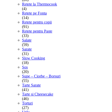
Retete la Thermocook
(4)
Retete pe Fonta
(14)
Retete pentru copii
(91)
Retete pentru Paste
(33)
Salate
(59)
Sarate
(31)
Slow Cooking
(18)
Sos
(20)
Supe – Ciorbe – Borsuri
(55)
Tarte Sarate
(41)
Tarte si Cheesecake
(46)
Torturi
(27)