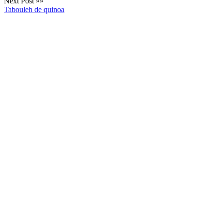
Next Post »»
Tabouleh de quinoa