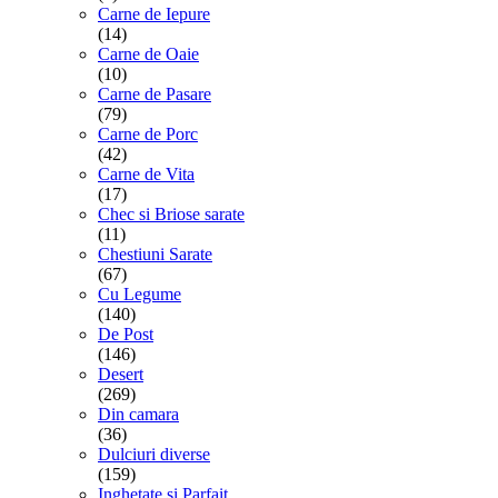
Carne de Iepure
(14)
Carne de Oaie
(10)
Carne de Pasare
(79)
Carne de Porc
(42)
Carne de Vita
(17)
Chec si Briose sarate
(11)
Chestiuni Sarate
(67)
Cu Legume
(140)
De Post
(146)
Desert
(269)
Din camara
(36)
Dulciuri diverse
(159)
Inghetate si Parfait