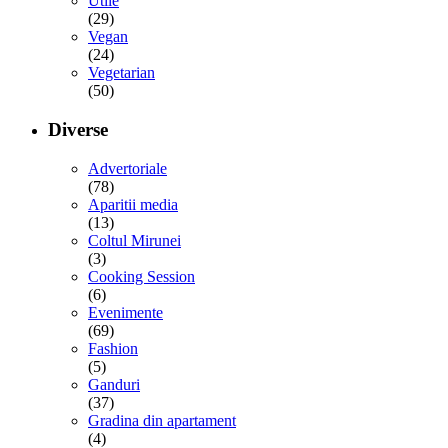
Utile
(29)
Vegan
(24)
Vegetarian
(50)
Diverse
Advertoriale
(78)
Aparitii media
(13)
Coltul Mirunei
(3)
Cooking Session
(6)
Evenimente
(69)
Fashion
(5)
Ganduri
(37)
Gradina din apartament
(4)