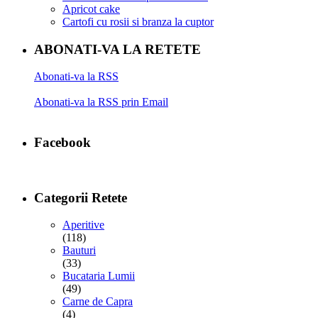
Apricot cake
Cartofi cu rosii si branza la cuptor
ABONATI-VA LA RETETE
Abonati-va la RSS
Abonati-va la RSS prin Email
Facebook
Categorii Retete
Aperitive
(118)
Bauturi
(33)
Bucataria Lumii
(49)
Carne de Capra
(4)