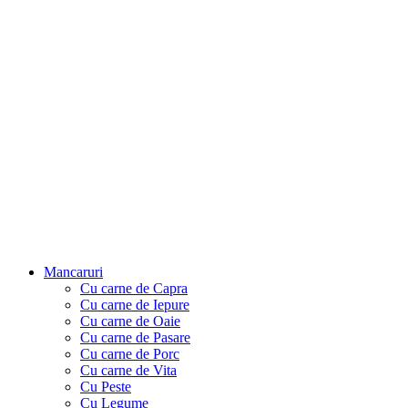
Mancaruri
Cu carne de Capra
Cu carne de Iepure
Cu carne de Oaie
Cu carne de Pasare
Cu carne de Porc
Cu carne de Vita
Cu Peste
Cu Legume