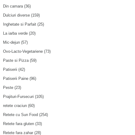
Din camara
(36)
Dulciuri diverse
(159)
Inghetate si Parfait
(25)
La iarba verde
(20)
Mic-dejun
(57)
Ovo-Lacto-Vegetariene
(73)
Paste si Pizza
(59)
Patiserii
(42)
Patiserii Paine
(96)
Peste
(23)
Prajituri-Fursecuri
(105)
retete craciun
(60)
Retete cu Sun Food
(254)
Retete fara gluten
(33)
Retete fara zahar
(28)