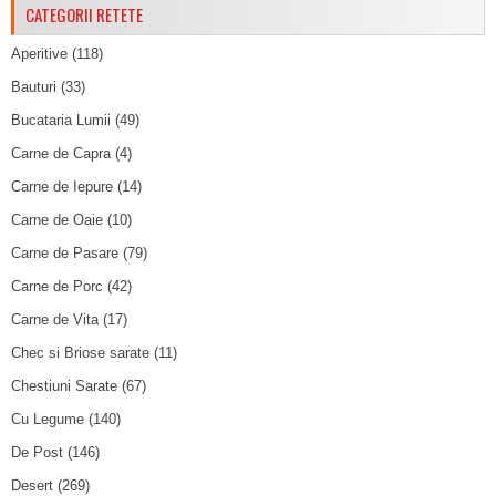
CATEGORII RETETE
Aperitive
(118)
Bauturi
(33)
Bucataria Lumii
(49)
Carne de Capra
(4)
Carne de Iepure
(14)
Carne de Oaie
(10)
Carne de Pasare
(79)
Carne de Porc
(42)
Carne de Vita
(17)
Chec si Briose sarate
(11)
Chestiuni Sarate
(67)
Cu Legume
(140)
De Post
(146)
Desert
(269)