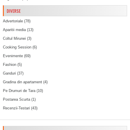
DIVERSE
Advertoriale
(78)
Aparitii media
(13)
Coltul Mirunei
(3)
Cooking Session
(6)
Evenimente
(69)
Fashion
(5)
Ganduri
(37)
Gradina din apartament
(4)
Pe Drumuri de Tara
(10)
Postarea Scurta
(1)
Recenzii-Testari
(43)