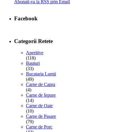
Abonati-va la RSS prin Email
Facebook
Categorii Retete
Aperitive
(118)
Bauturi
(33)
Bucataria Lumii
(49)
Carne de Capra
(4)
Carne de Iepure
(14)
Carne de Oaie
(10)
Carne de Pasare
(79)
Carne de Porc