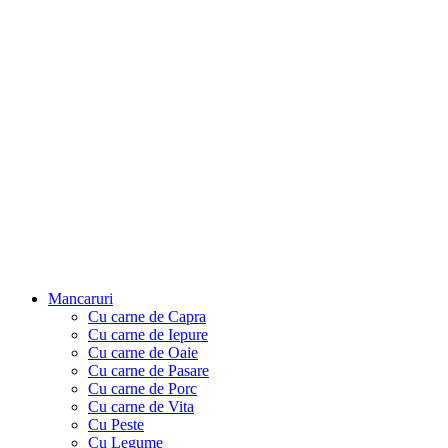
Mancaruri
Cu carne de Capra
Cu carne de Iepure
Cu carne de Oaie
Cu carne de Pasare
Cu carne de Porc
Cu carne de Vita
Cu Peste
Cu Legume