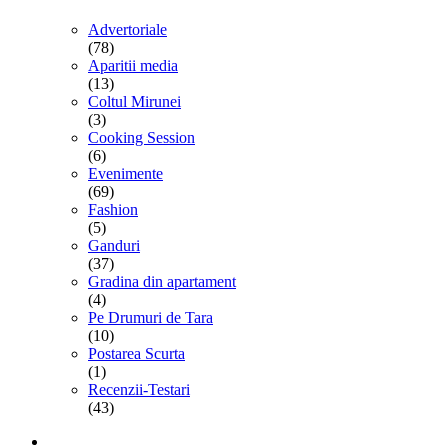
Advertoriale
(78)
Aparitii media
(13)
Coltul Mirunei
(3)
Cooking Session
(6)
Evenimente
(69)
Fashion
(5)
Ganduri
(37)
Gradina din apartament
(4)
Pe Drumuri de Tara
(10)
Postarea Scurta
(1)
Recenzii-Testari
(43)