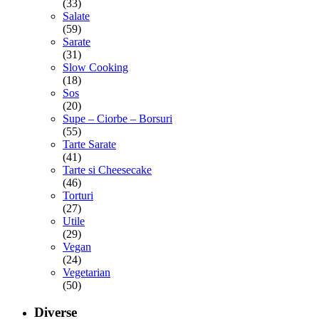
(33)
Salate
(59)
Sarate
(31)
Slow Cooking
(18)
Sos
(20)
Supe – Ciorbe – Borsuri
(55)
Tarte Sarate
(41)
Tarte si Cheesecake
(46)
Torturi
(27)
Utile
(29)
Vegan
(24)
Vegetarian
(50)
Diverse