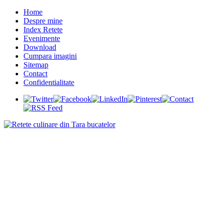
Home
Despre mine
Index Retete
Evenimente
Download
Cumpara imagini
Sitemap
Contact
Confidentialitate