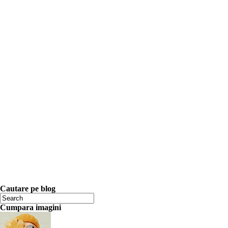
Cautare pe blog
Cumpara imagini