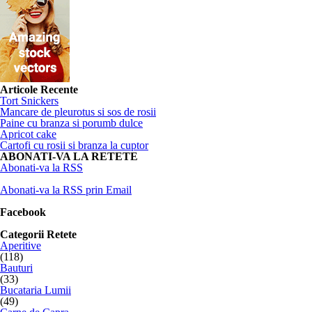
Articole Recente
Tort Snickers
Mancare de pleurotus si sos de rosii
Paine cu branza si porumb dulce
Apricot cake
Cartofi cu rosii si branza la cuptor
ABONATI-VA LA RETETE
Abonati-va la RSS
Abonati-va la RSS prin Email
Facebook
Categorii Retete
Aperitive
(118)
Bauturi
(33)
Bucataria Lumii
(49)