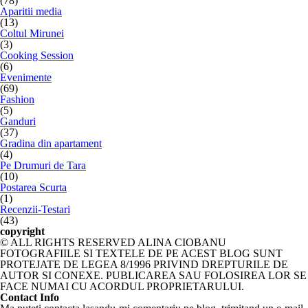
(78)
Aparitii media
(13)
Coltul Mirunei
(3)
Cooking Session
(6)
Evenimente
(69)
Fashion
(5)
Ganduri
(37)
Gradina din apartament
(4)
Pe Drumuri de Tara
(10)
Postarea Scurta
(1)
Recenzii-Testari
(43)
copyright
© ALL RIGHTS RESERVED ALINA CIOBANU
FOTOGRAFIILE SI TEXTELE DE PE ACEST BLOG SUNT
PROTEJATE DE LEGEA 8/1996 PRIVIND DREPTURILE DE
AUTOR SI CONEXE. PUBLICAREA SAU FOLOSIREA LOR SE
FACE NUMAI CU ACORDUL PROPRIETARULUI.
Contact Info