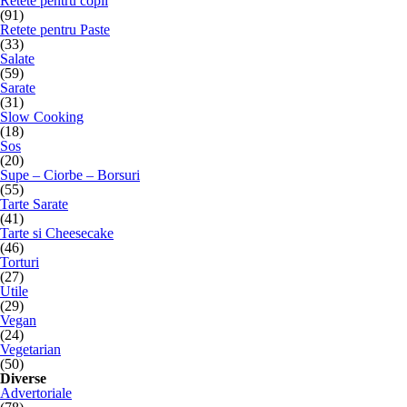
Retete pentru copii
(91)
Retete pentru Paste
(33)
Salate
(59)
Sarate
(31)
Slow Cooking
(18)
Sos
(20)
Supe – Ciorbe – Borsuri
(55)
Tarte Sarate
(41)
Tarte si Cheesecake
(46)
Torturi
(27)
Utile
(29)
Vegan
(24)
Vegetarian
(50)
Diverse
Advertoriale