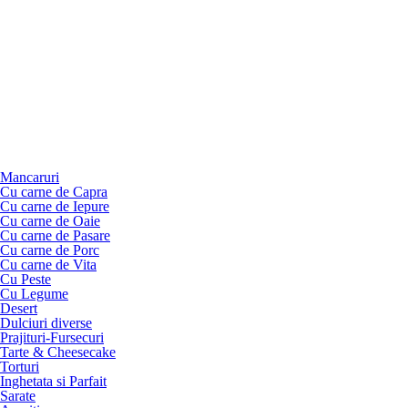
Mancaruri
Cu carne de Capra
Cu carne de Iepure
Cu carne de Oaie
Cu carne de Pasare
Cu carne de Porc
Cu carne de Vita
Cu Peste
Cu Legume
Desert
Dulciuri diverse
Prajituri-Fursecuri
Tarte & Cheesecake
Torturi
Inghetata si Parfait
Sarate