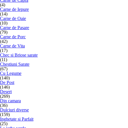
Carne de Capra
(4)
Carne de Iepure
(14)
Carne de Oaie
(10)
Carne de Pasare
(79)
Carne de Porc
(42)
Carne de Vita
(17)
Chec si Briose sarate
(11)
Chestiuni Sarate
(67)
Cu Legume
(140)
De Post
(146)
Desert
(269)
Din camara
(36)
Dulciuri diverse
(159)
Inghetate si Parfait
(25)