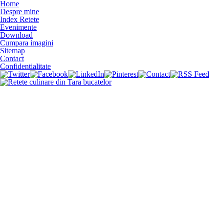
Home
Despre mine
Index Retete
Evenimente
Download
Cumpara imagini
Sitemap
Contact
Confidentialitate