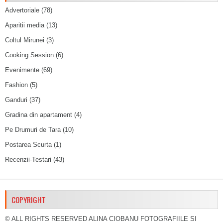
Advertoriale
(78)
Aparitii media
(13)
Coltul Mirunei
(3)
Cooking Session
(6)
Evenimente
(69)
Fashion
(5)
Ganduri
(37)
Gradina din apartament
(4)
Pe Drumuri de Tara
(10)
Postarea Scurta
(1)
Recenzii-Testari
(43)
COPYRIGHT
© ALL RIGHTS RESERVED ALINA CIOBANU FOTOGRAFIILE SI