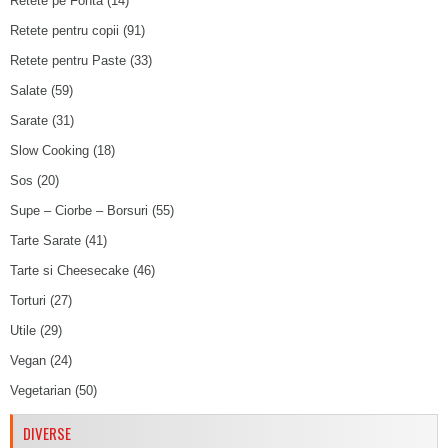
Retete pe Fonta
(14)
Retete pentru copii
(91)
Retete pentru Paste
(33)
Salate
(59)
Sarate
(31)
Slow Cooking
(18)
Sos
(20)
Supe – Ciorbe – Borsuri
(55)
Tarte Sarate
(41)
Tarte si Cheesecake
(46)
Torturi
(27)
Utile
(29)
Vegan
(24)
Vegetarian
(50)
DIVERSE