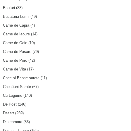
Bauturi
(33)
Bucataria Lumii
(49)
Carne de Capra
(4)
Carne de Iepure
(14)
Carne de Oaie
(10)
Carne de Pasare
(79)
Carne de Porc
(42)
Carne de Vita
(17)
Chec si Briose sarate
(11)
Chestiuni Sarate
(67)
Cu Legume
(140)
De Post
(146)
Desert
(269)
Din camara
(36)
Dulciuri diverse
(159)