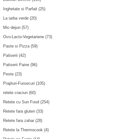
Inghetate si Parfait
(25)
La iarba verde
(20)
Mic-dejun
(57)
Ovo-Lacto-Vegetariene
(73)
Paste si Pizza
(59)
Patiserii
(42)
Patiserii Paine
(96)
Peste
(23)
Prajituri-Fursecuri
(105)
retete craciun
(60)
Retete cu Sun Food
(254)
Retete fara gluten
(33)
Retete fara zahar
(28)
Retete la Thermocook
(4)