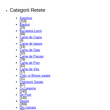
Categorii Retete
Aperitive
(118)
Bauturi
(33)
Bucataria Lumii
(49)
Carne de Capra
(4)
Carne de Iepure
(14)
Carne de Oaie
(10)
Carne de Pasare
(79)
Carne de Porc
(42)
Carne de Vita
(17)
Chec si Briose sarate
(11)
Chestiuni Sarate
(67)
Cu Legume
(140)
De Post
(146)
Desert
(269)
Din camara