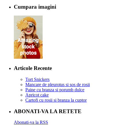
Cumpara imagini
Articole Recente
Tort Snickers
Mancare de pleurotus si sos de rosii
Paine cu branza si porumb dulce
Apricot cake
Cartofi cu rosii si branza la cuptor
ABONATI-VA LA RETETE
Abonati-va la RSS