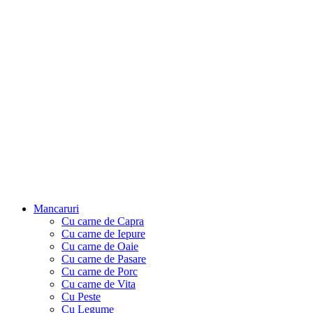
Mancaruri
Cu carne de Capra
Cu carne de Iepure
Cu carne de Oaie
Cu carne de Pasare
Cu carne de Porc
Cu carne de Vita
Cu Peste
Cu Legume