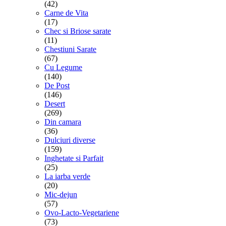
(42)
Carne de Vita
(17)
Chec si Briose sarate
(11)
Chestiuni Sarate
(67)
Cu Legume
(140)
De Post
(146)
Desert
(269)
Din camara
(36)
Dulciuri diverse
(159)
Inghetate si Parfait
(25)
La iarba verde
(20)
Mic-dejun
(57)
Ovo-Lacto-Vegetariene
(73)