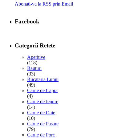
Abonati-va la RSS prin Email
Facebook
Categorii Retete
Aperitive
(118)
Bauturi
(33)
Bucataria Lumii
(49)
Carne de Capra
(4)
Carne de Iepure
(14)
Carne de Oaie
(10)
Carne de Pasare
(79)
Carne de Porc