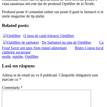
viata sanatoasa imi este dat de produsul Optifibre de la Nestle.
Produsul poate fi comandat online sau poate fi gasit in farmacii si in
unele magazine de tip plafar.
Related posts:
O luna de cand folosesc Optifibre
De Sarbatori nu uita de Optifibre
Cu
Food Saver am spus Stop risipei alimentare
Bistro Copou locul
clatitelor savuroase
nestle
,
nutritie
,
Optifibre
Lasă un răspuns
Adresa ta de email nu va fi publicată.
Câmpurile obligatorii sunt
marcate cu
*
Comentariu
*