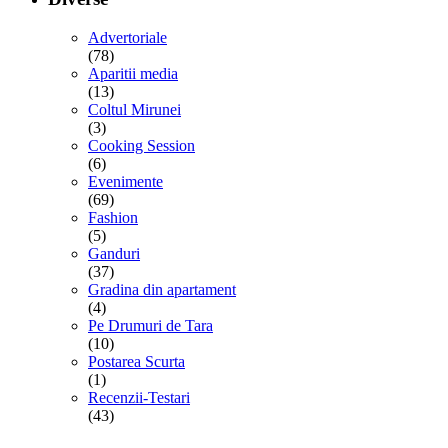
Advertoriale
(78)
Aparitii media
(13)
Coltul Mirunei
(3)
Cooking Session
(6)
Evenimente
(69)
Fashion
(5)
Ganduri
(37)
Gradina din apartament
(4)
Pe Drumuri de Tara
(10)
Postarea Scurta
(1)
Recenzii-Testari
(43)