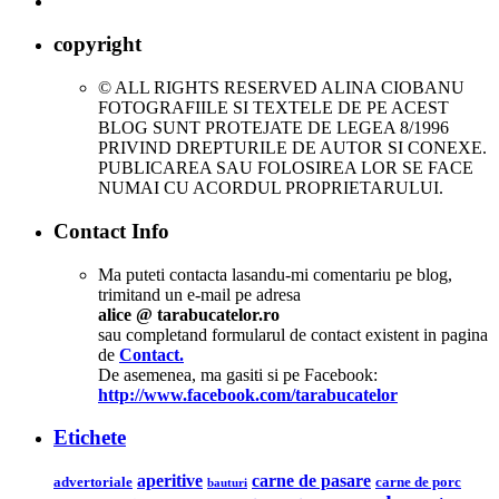
copyright
© ALL RIGHTS RESERVED ALINA CIOBANU
FOTOGRAFIILE SI TEXTELE DE PE ACEST
BLOG SUNT PROTEJATE DE LEGEA 8/1996
PRIVIND DREPTURILE DE AUTOR SI CONEXE.
PUBLICAREA SAU FOLOSIREA LOR SE FACE
NUMAI CU ACORDUL PROPRIETARULUI.
Contact Info
Ma puteti contacta lasandu-mi comentariu pe blog,
trimitand un e-mail pe adresa
alice @ tarabucatelor.ro
sau completand formularul de contact existent in pagina
de
Contact.
De asemenea, ma gasiti si pe Facebook:
http://www.facebook.com/tarabucatelor
Etichete
aperitive
carne de pasare
advertoriale
carne de porc
bauturi