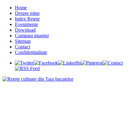
Home
Despre mine
Index Retete
Evenimente
Download
Cumpara imagini
Sitemap
Contact
Confidentialitate