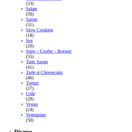
(33)
Salate
(59)
Sarate
(31)
Slow Cooking
(18)
Sos
(20)
Supe – Ciorbe – Borsuri
(55)
Tarte Sarate
(41)
Tarte si Cheesecake
(46)
Torturi
(27)
Utile
(29)
Vegan
(24)
Vegetarian
(50)
Diverse