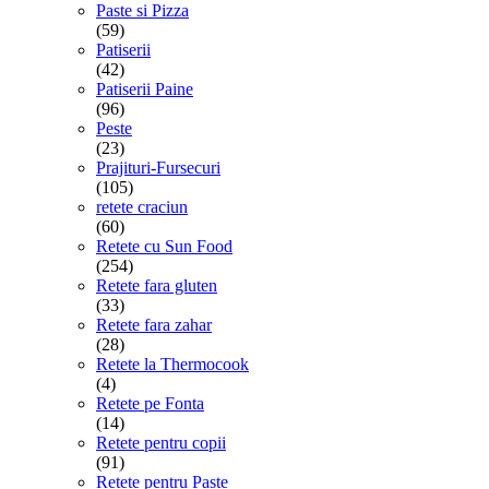
Paste si Pizza
(59)
Patiserii
(42)
Patiserii Paine
(96)
Peste
(23)
Prajituri-Fursecuri
(105)
retete craciun
(60)
Retete cu Sun Food
(254)
Retete fara gluten
(33)
Retete fara zahar
(28)
Retete la Thermocook
(4)
Retete pe Fonta
(14)
Retete pentru copii
(91)
Retete pentru Paste