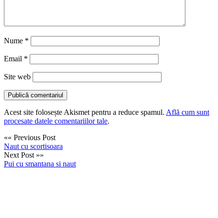
Nume
*
Email
*
Site web
Acest site folosește Akismet pentru a reduce spamul.
Află cum sunt
procesate datele comentariilor tale
.
«« Previous Post
Naut cu scortisoara
Next Post »»
Pui cu smantana si naut