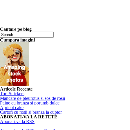
Cautare pe blog
Cumpara imagini
Articole Recente
Tort Snickers
Mancare de pleurotus si sos de rosii
Paine cu branza si porumb dulce
Apricot cake
Cartofi cu rosii si branza la cuptor
ABONATI-VA LA RETETE
Abonati-va la RSS