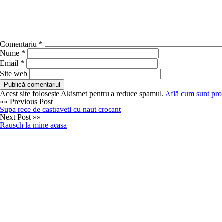
Comentariu
*
Nume
*
Email
*
Site web
Acest site folosește Akismet pentru a reduce spamul.
Află cum sunt proc
«« Previous Post
Supa rece de castraveti cu naut crocant
Next Post »»
Rausch la mine acasa