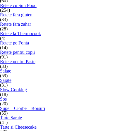
(60)
Retete cu Sun Food
(254)
Retete fara gluten
(33)
Retete fara zahar
(28)
Retete la Thermocook
(4)
Retete pe Fonta
(14)
Retete pentru copii
(91)
Retete pentru Paste
(33)
Salate
(59)
Sarate
(31)
Slow Cooking
(18)
Sos
(20)
Supe – Ciorbe – Borsuri
(55)
Tarte Sarate
(41)
Tarte si Cheesecake