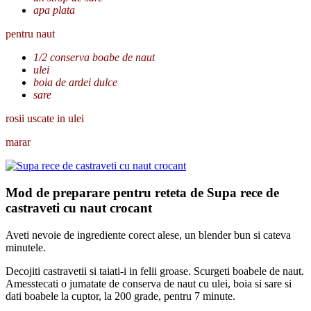
apa plata
pentru naut
1/2 conserva boabe de naut
ulei
boia de ardei dulce
sare
rosii uscate in ulei
marar
Mod de preparare pentru reteta de Supa rece de
castraveti cu naut crocant
Aveti nevoie de ingrediente corect alese, un blender bun si cateva
minutele.
Decojiti castravetii si taiati-i in felii groase. Scurgeti boabele de naut.
Amesstecati o jumatate de conserva de naut cu ulei, boia si sare si
dati boabele la cuptor, la 200 grade, pentru 7 minute.