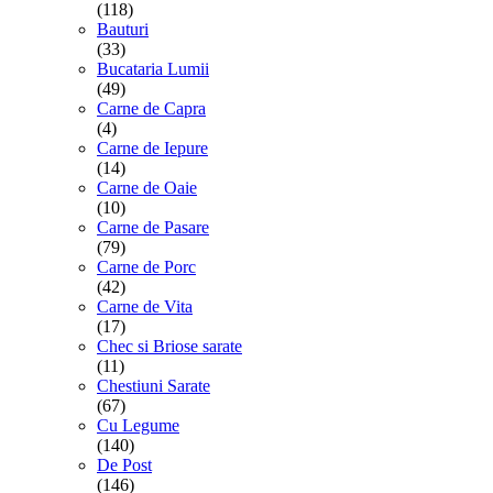
(118)
Bauturi
(33)
Bucataria Lumii
(49)
Carne de Capra
(4)
Carne de Iepure
(14)
Carne de Oaie
(10)
Carne de Pasare
(79)
Carne de Porc
(42)
Carne de Vita
(17)
Chec si Briose sarate
(11)
Chestiuni Sarate
(67)
Cu Legume
(140)
De Post
(146)