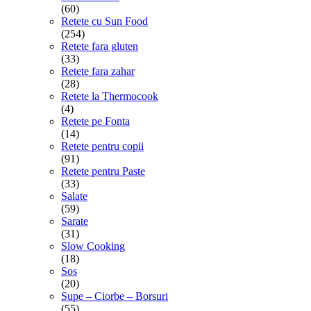
(60)
Retete cu Sun Food
(254)
Retete fara gluten
(33)
Retete fara zahar
(28)
Retete la Thermocook
(4)
Retete pe Fonta
(14)
Retete pentru copii
(91)
Retete pentru Paste
(33)
Salate
(59)
Sarate
(31)
Slow Cooking
(18)
Sos
(20)
Supe – Ciorbe – Borsuri
(55)