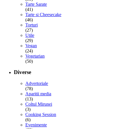
Tarte Sarate
(41)
Tarte si Cheesecake
(46)
Torturi
(27)
Utile
(29)
Vegan
(24)
Vegetarian
(50)
Diverse
Advertoriale
(78)
Aparitii media
(13)
Coltul Mirunei
(3)
Cooking Session
(6)
Evenimente