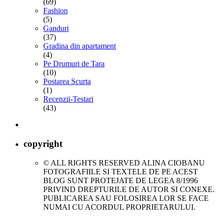
(69)
Fashion
(5)
Ganduri
(37)
Gradina din apartament
(4)
Pe Drumuri de Tara
(10)
Postarea Scurta
(1)
Recenzii-Testari
(43)
copyright
© ALL RIGHTS RESERVED ALINA CIOBANU
FOTOGRAFIILE SI TEXTELE DE PE ACEST
BLOG SUNT PROTEJATE DE LEGEA 8/1996
PRIVIND DREPTURILE DE AUTOR SI CONEXE.
PUBLICAREA SAU FOLOSIREA LOR SE FACE
NUMAI CU ACORDUL PROPRIETARULUI.