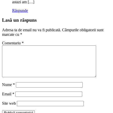
astazi am […]
Răspunde
Lasă un răspuns
Adresa ta de email nu va fi publicată.
Câmpurile obligatorii sunt
marcate cu
*
Comentariu
*
Nume
*
Email
*
Site web