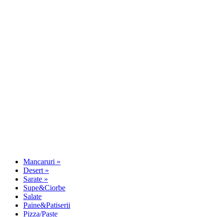
Mancaruri
»
Desert
»
Sarate
»
Supe&Ciorbe
Salate
Paine&Patiserii
Pizza/Paste