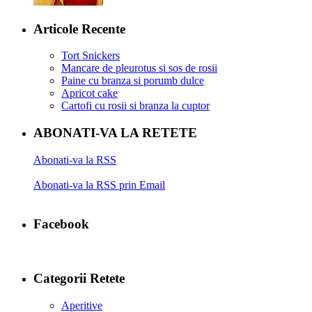
Articole Recente
Tort Snickers
Mancare de pleurotus si sos de rosii
Paine cu branza si porumb dulce
Apricot cake
Cartofi cu rosii si branza la cuptor
ABONATI-VA LA RETETE
Abonati-va la RSS
Abonati-va la RSS prin Email
Facebook
Categorii Retete
Aperitive