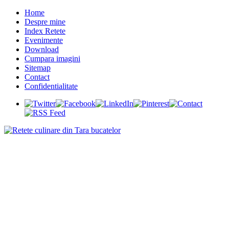
Home
Despre mine
Index Retete
Evenimente
Download
Cumpara imagini
Sitemap
Contact
Confidentialitate