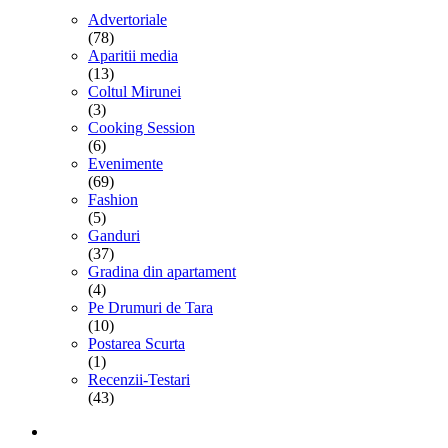
Advertoriale
(78)
Aparitii media
(13)
Coltul Mirunei
(3)
Cooking Session
(6)
Evenimente
(69)
Fashion
(5)
Ganduri
(37)
Gradina din apartament
(4)
Pe Drumuri de Tara
(10)
Postarea Scurta
(1)
Recenzii-Testari
(43)