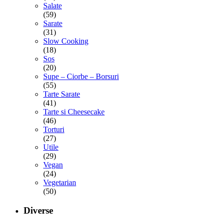
Salate
(59)
Sarate
(31)
Slow Cooking
(18)
Sos
(20)
Supe – Ciorbe – Borsuri
(55)
Tarte Sarate
(41)
Tarte si Cheesecake
(46)
Torturi
(27)
Utile
(29)
Vegan
(24)
Vegetarian
(50)
Diverse