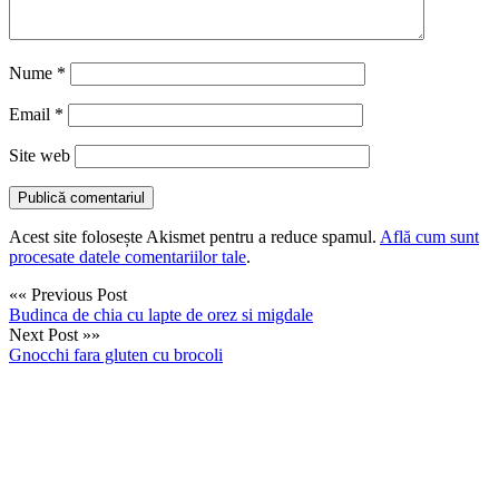
Nume
*
Email
*
Site web
Acest site folosește Akismet pentru a reduce spamul.
Află cum sunt
procesate datele comentariilor tale
.
«« Previous Post
Budinca de chia cu lapte de orez si migdale
Next Post »»
Gnocchi fara gluten cu brocoli