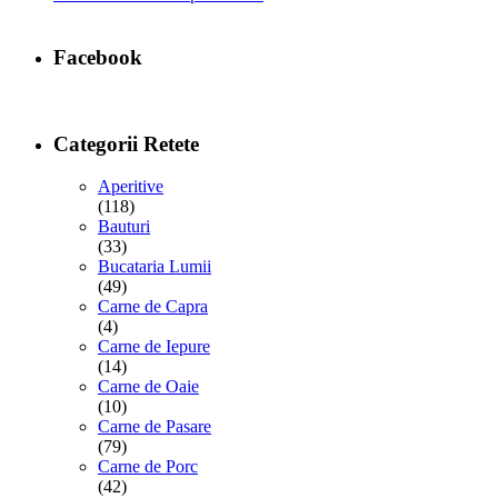
Facebook
Categorii Retete
Aperitive
(118)
Bauturi
(33)
Bucataria Lumii
(49)
Carne de Capra
(4)
Carne de Iepure
(14)
Carne de Oaie
(10)
Carne de Pasare
(79)
Carne de Porc
(42)