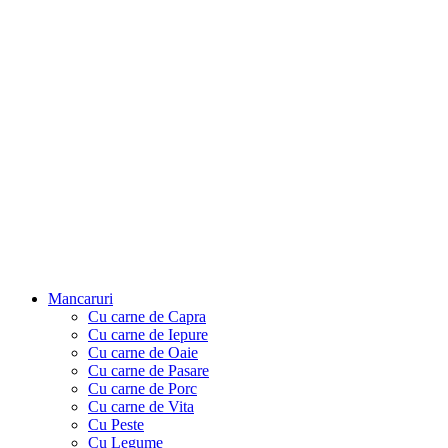
Mancaruri
Cu carne de Capra
Cu carne de Iepure
Cu carne de Oaie
Cu carne de Pasare
Cu carne de Porc
Cu carne de Vita
Cu Peste
Cu Legume