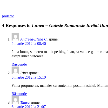
proiecte
4 Responses to
Lunea – Gateste Romaneste Invitat Dan
Andreea-Elena C.
spune:
5 martie 2012 la 08:46
faina lunea, si mereu ma uit pe blogul tau, sa vad ce gatim rom
astept lunea viitoare!
Răspunde
Irina
spune:
5 martie 2012 la 15:10
Faina propunerea, mai ales ca suntem in postul Pastelui. Mult
Răspunde
Timea
spune:
6 martie 2012 la 21:07