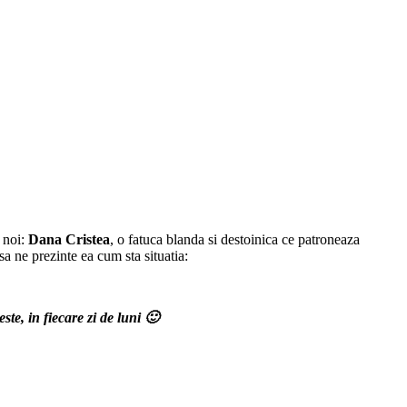
 noi:
Dana Cristea
, o fatuca blanda si destoinica ce patroneaza
a ne prezinte ea cum sta situatia:
te, in fiecare zi de luni 🙂