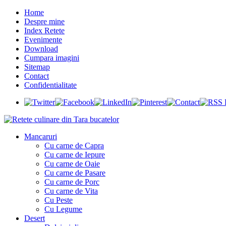
Home
Despre mine
Index Retete
Evenimente
Download
Cumpara imagini
Sitemap
Contact
Confidentialitate
Mancaruri
Cu carne de Capra
Cu carne de Iepure
Cu carne de Oaie
Cu carne de Pasare
Cu carne de Porc
Cu carne de Vita
Cu Peste
Cu Legume
Desert