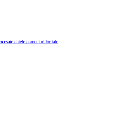
cesate datele comentariilor tale
.