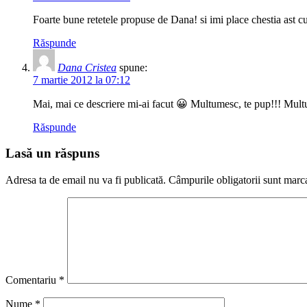
Foarte bune retetele propuse de Dana! si imi place chestia ast cu 
Răspunde
Dana Cristea
spune:
7 martie 2012 la 07:12
Mai, mai ce descriere mi-ai facut 😀 Multumesc, te pup!!! Multu
Răspunde
Lasă un răspuns
Adresa ta de email nu va fi publicată.
Câmpurile obligatorii sunt marc
Comentariu
*
Nume
*