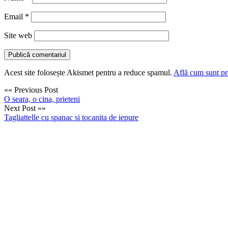
Email
*
Site web
Acest site folosește Akismet pentru a reduce spamul.
Află cum sunt pro
«« Previous Post
O seara, o cina, prieteni
Next Post »»
Tagliattelle cu spanac si tocanita de iepure