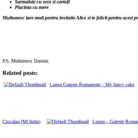
Sarmalute cu orez si cartofi
Placinta cu mere
Multumesc tare mult pentru invitatie Alice si te felicit pentru aces
P.S. Multumesc Danuta.
Related posts:
Lunea Gateste Romaneste – My fancy cake
Ciocalau (Mi tinita)
Lunea – Gateste Roman