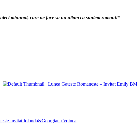
t proiect minunat, care ne face sa nu uitam ca suntem romani!”
Lunea Gateste Romaneste – Invitat Emily B
este Invitat Iolanda&Georgiana Voinea