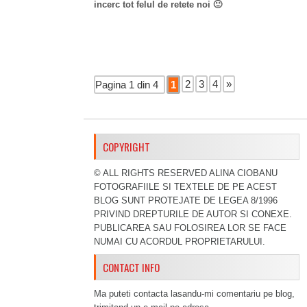
incerc tot felul de retete noi
🙂
2
3
4
»
Pagina 1 din 4
1
COPYRIGHT
© ALL RIGHTS RESERVED ALINA CIOBANU
FOTOGRAFIILE SI TEXTELE DE PE ACEST
BLOG SUNT PROTEJATE DE LEGEA 8/1996
PRIVIND DREPTURILE DE AUTOR SI CONEXE.
PUBLICAREA SAU FOLOSIREA LOR SE FACE
NUMAI CU ACORDUL PROPRIETARULUI.
CONTACT INFO
Ma puteti contacta lasandu-mi comentariu pe blog,