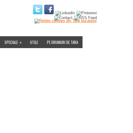
IALITATE
SPECIALE
»
UTILE
PE DRUMURI DE TARA