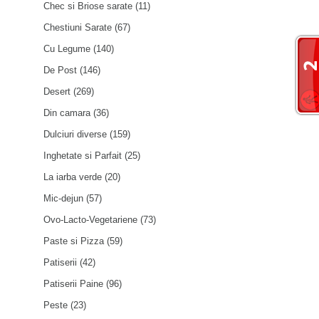
Chec si Briose sarate
(11)
Chestiuni Sarate
(67)
Cu Legume
(140)
De Post
(146)
Desert
(269)
Din camara
(36)
Dulciuri diverse
(159)
Inghetate si Parfait
(25)
La iarba verde
(20)
Mic-dejun
(57)
Ovo-Lacto-Vegetariene
(73)
Paste si Pizza
(59)
Patiserii
(42)
Patiserii Paine
(96)
Peste
(23)