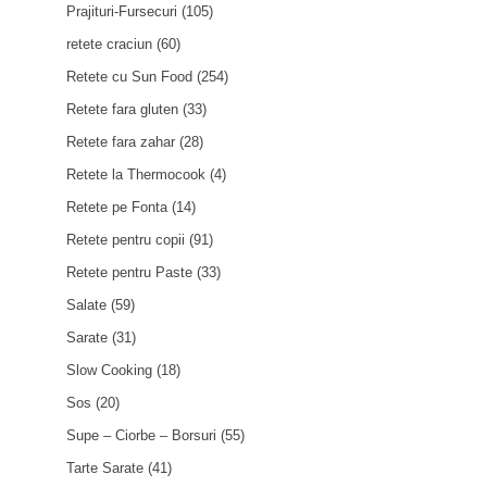
Prajituri-Fursecuri
(105)
retete craciun
(60)
Retete cu Sun Food
(254)
Retete fara gluten
(33)
Retete fara zahar
(28)
Retete la Thermocook
(4)
Retete pe Fonta
(14)
Retete pentru copii
(91)
Retete pentru Paste
(33)
Salate
(59)
Sarate
(31)
Slow Cooking
(18)
Sos
(20)
Supe – Ciorbe – Borsuri
(55)
Tarte Sarate
(41)