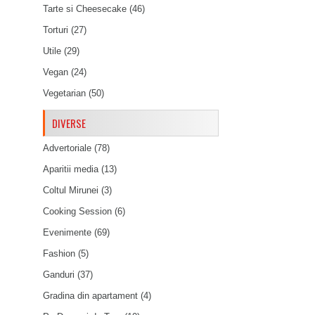
Tarte si Cheesecake
(46)
Torturi
(27)
Utile
(29)
Vegan
(24)
Vegetarian
(50)
DIVERSE
Advertoriale
(78)
Aparitii media
(13)
Coltul Mirunei
(3)
Cooking Session
(6)
Evenimente
(69)
Fashion
(5)
Ganduri
(37)
Gradina din apartament
(4)