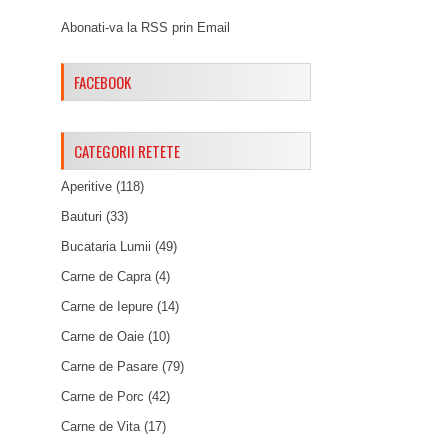
Abonati-va la RSS prin Email
FACEBOOK
CATEGORII RETETE
Aperitive
(118)
Bauturi
(33)
Bucataria Lumii
(49)
Carne de Capra
(4)
Carne de Iepure
(14)
Carne de Oaie
(10)
Carne de Pasare
(79)
Carne de Porc
(42)
Carne de Vita
(17)