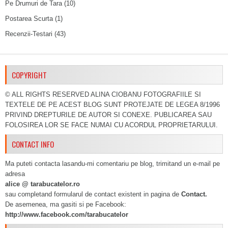
Pe Drumuri de Tara
(10)
Postarea Scurta
(1)
Recenzii-Testari
(43)
COPYRIGHT
© ALL RIGHTS RESERVED ALINA CIOBANU FOTOGRAFIILE SI
TEXTELE DE PE ACEST BLOG SUNT PROTEJATE DE LEGEA 8/1996
PRIVIND DREPTURILE DE AUTOR SI CONEXE. PUBLICAREA SAU
FOLOSIREA LOR SE FACE NUMAI CU ACORDUL PROPRIETARULUI.
CONTACT INFO
Ma puteti contacta lasandu-mi comentariu pe blog, trimitand un e-mail pe
adresa
alice @ tarabucatelor.ro
sau completand formularul de contact existent in pagina de
Contact.
De asemenea, ma gasiti si pe Facebook:
http://www.facebook.com/tarabucatelor