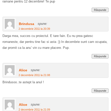
ramane pentru 12 decembrie! Te pup
Răspunde
Brindusa
spune:
2 decembrie 2011 la 20:39
Darga mea, succes cu proiectul. E tare fain. Eu nu prea gatesc
romaneste, dar pentru tine fac si asta :)) In decembrie sunt cam ocupata,
dar promit ca la anu’ vin cu mare placere. Pup.
Răspunde
Alice
spune:
2 decembrie 2011 la 21:08
Brindusoo..te astept la anul !
Răspunde
Alice
spune:
2 decembrie 2011 la 21:09