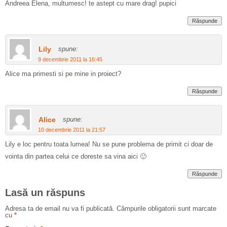
Andreea Elena, multumesc! te astept cu mare drag! pupici
Răspunde
Lily
spune:
9 decembrie 2011 la 16:45
Alice ma primesti si pe mine in proiect?
Răspunde
Alice
spune:
10 decembrie 2011 la 21:57
Lily e loc pentru toata lumea! Nu se pune problema de primit ci doar de
vointa din partea celui ce doreste sa vina aici 🙂
Răspunde
Lasă un răspuns
Adresa ta de email nu va fi publicată.
Câmpurile obligatorii sunt marcate
cu
*