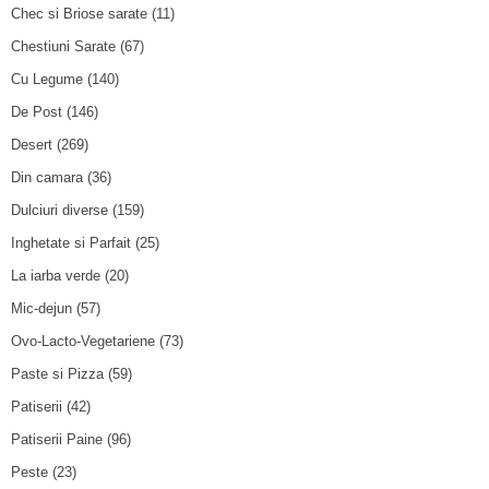
Chec si Briose sarate
(11)
Chestiuni Sarate
(67)
Cu Legume
(140)
De Post
(146)
Desert
(269)
Din camara
(36)
Dulciuri diverse
(159)
Inghetate si Parfait
(25)
La iarba verde
(20)
Mic-dejun
(57)
Ovo-Lacto-Vegetariene
(73)
Paste si Pizza
(59)
Patiserii
(42)
Patiserii Paine
(96)
Peste
(23)