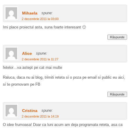
Mihaela
spune:
2 decembrie 2011 la 03:00
Imi place proiectul asta, suna foarte interesant 🙂
Răspunde
Alice
spune:
2 decembrie 2011 la 11:27
fetelor…va astept pe cat mai multe
Raluca, daca nu ai blog, trimiti reteta si o poza pe email si public eu aici,
si te promovam pe FB
Răspunde
Cristina
spune:
2 decembrie 2011 la 14:19
O idee frumoasa! Doar ca luni acum am deja programata reteta, asa ca