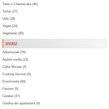
Tarte si Cheesecake
(46)
Torturi
(27)
Utile
(29)
Vegan
(24)
Vegetarian
(50)
DIVERSE
Advertoriale
(78)
Aparitii media
(13)
Coltul Mirunei
(3)
Cooking Session
(6)
Evenimente
(69)
Fashion
(5)
Ganduri
(37)
Gradina din apartament
(4)