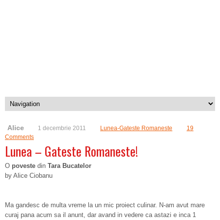
Alice
1 decembrie 2011
Lunea-Gateste Romaneste
19
Comments
Lunea – Gateste Romaneste!
O
poveste
din
Tara Bucatelor
by Alice Ciobanu
Ma gandesc de multa vreme la un mic proiect culinar. N-am avut mare
curaj pana acum sa il anunt, dar avand in vedere ca astazi e inca 1