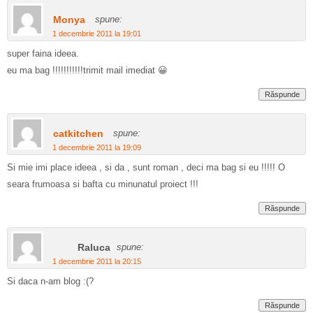
Monya
spune:
1 decembrie 2011 la 19:01
super faina ideea.
eu ma bag !!!!!!!!!!!trimit mail imediat 😀
Răspunde
catkitchen
spune:
1 decembrie 2011 la 19:09
Si mie imi place ideea , si da , sunt roman , deci ma bag si eu !!!!! O
seara frumoasa si bafta cu minunatul proiect !!!
Răspunde
Raluca
spune:
1 decembrie 2011 la 20:15
Si daca n-am blog :(?
Răspunde