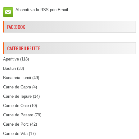
Abonati-va la RSS prin Email
FACEBOOK
CATEGORII RETETE
Aperitive
(118)
Bauturi
(33)
Bucataria Lumii
(49)
Carne de Capra
(4)
Carne de Iepure
(14)
Carne de Oaie
(10)
Carne de Pasare
(79)
Carne de Porc
(42)
Carne de Vita
(17)