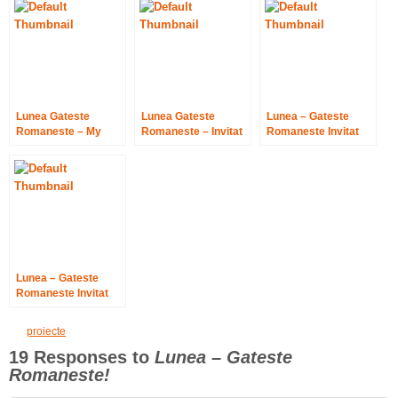
Lunea Gateste
Lunea Gateste
Lunea – Gateste
Romaneste – My
Romaneste – Invitat
Romaneste Invitat
fancy cake
Emily BM
Adina Ciocalau (Mi
tinita)
Lunea – Gateste
Romaneste Invitat
Iolanda&Georgiana
Voinea
proiecte
19 Responses to
Lunea – Gateste
Romaneste!