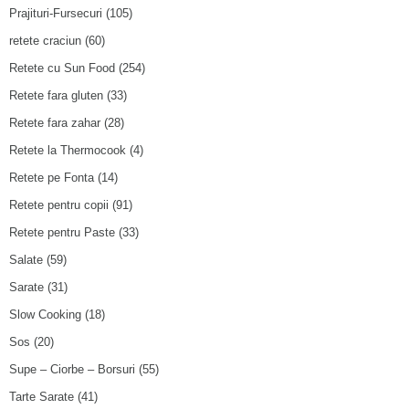
Prajituri-Fursecuri
(105)
retete craciun
(60)
Retete cu Sun Food
(254)
Retete fara gluten
(33)
Retete fara zahar
(28)
Retete la Thermocook
(4)
Retete pe Fonta
(14)
Retete pentru copii
(91)
Retete pentru Paste
(33)
Salate
(59)
Sarate
(31)
Slow Cooking
(18)
Sos
(20)
Supe – Ciorbe – Borsuri
(55)
Tarte Sarate
(41)