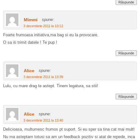
Răspunde
Mimmi
spune:
3 decembrie 2011 la 13:12
Foarte frumoasa initiativa,ma bag si eu la provocare.
O sa iti trimit datele ! Te pup !
Răspunde
Alice
spune:
3 decembrie 2011 la 13:39
Lulu, cu mare drag te astept. Tinem legatura, sa stii!
Răspunde
Alice
spune:
3 decembrie 2011 la 13:40
Delicioasa, multumesc frumos pt suport. Si eu sper sa tina cat mai mult!
Nu ma asteptam totusi sa am un feedback pozitiv si atat de repede, inca