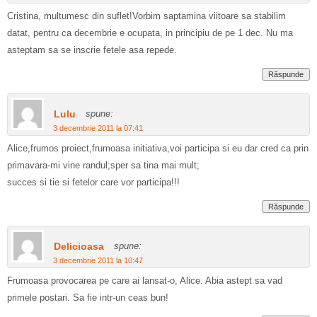
Cristina, multumesc din suflet!Vorbim saptamina viitoare sa stabilim
datat, pentru ca decembrie e ocupata, in principiu de pe 1 dec. Nu ma
asteptam sa se inscrie fetele asa repede.
Răspunde
Lulu
spune:
3 decembrie 2011 la 07:41
Alice,frumos proiect,frumoasa initiativa,voi participa si eu dar cred ca prin
primavara-mi vine randul;sper sa tina mai mult;
succes si tie si fetelor care vor participa!!!
Răspunde
Delicioasa
spune:
3 decembrie 2011 la 10:47
Frumoasa provocarea pe care ai lansat-o, Alice. Abia astept sa vad
primele postari. Sa fie intr-un ceas bun!