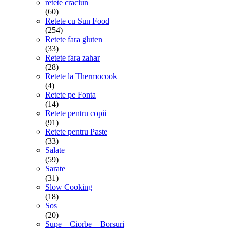
retete craciun
(60)
Retete cu Sun Food
(254)
Retete fara gluten
(33)
Retete fara zahar
(28)
Retete la Thermocook
(4)
Retete pe Fonta
(14)
Retete pentru copii
(91)
Retete pentru Paste
(33)
Salate
(59)
Sarate
(31)
Slow Cooking
(18)
Sos
(20)
Supe – Ciorbe – Borsuri