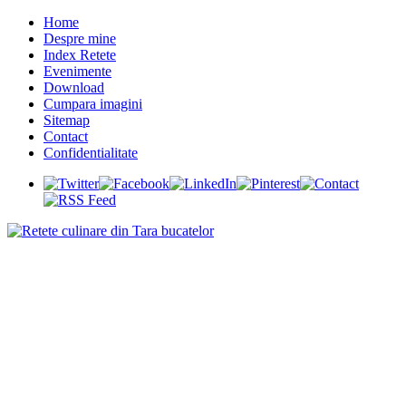
Home
Despre mine
Index Retete
Evenimente
Download
Cumpara imagini
Sitemap
Contact
Confidentialitate