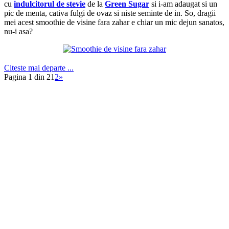
cu
indulcitorul de stevie
de la
Green Sugar
si i-am adaugat si un
pic de menta, cativa fulgi de ovaz si niste seminte de in. So, dragii
mei acest smoothie de visine fara zahar e chiar un mic dejun sanatos,
nu-i asa?
Citeste mai departe ...
Pagina 1 din 2
1
2
»