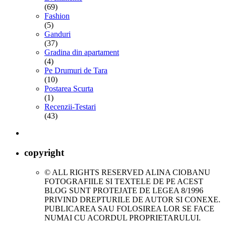
(69)
Fashion
(5)
Ganduri
(37)
Gradina din apartament
(4)
Pe Drumuri de Tara
(10)
Postarea Scurta
(1)
Recenzii-Testari
(43)
copyright
© ALL RIGHTS RESERVED ALINA CIOBANU
FOTOGRAFIILE SI TEXTELE DE PE ACEST
BLOG SUNT PROTEJATE DE LEGEA 8/1996
PRIVIND DREPTURILE DE AUTOR SI CONEXE.
PUBLICAREA SAU FOLOSIREA LOR SE FACE
NUMAI CU ACORDUL PROPRIETARULUI.