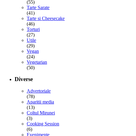
(55)
Tarte Sarate
(41)
Tarte si Cheesecake
(46)
Torturi
(27)
Utile
(29)
Vegan
(24)
Vegetarian
(50)
Diverse
Advertoriale
(78)
Aparitii media
(13)
Coltul Mirunei
(3)
Cooking Session
(6)
Evenimente