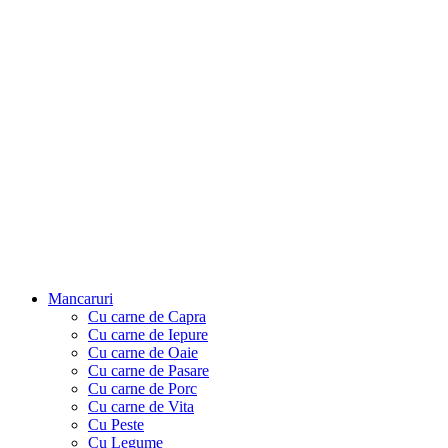
Mancaruri
Cu carne de Capra
Cu carne de Iepure
Cu carne de Oaie
Cu carne de Pasare
Cu carne de Porc
Cu carne de Vita
Cu Peste
Cu Legume