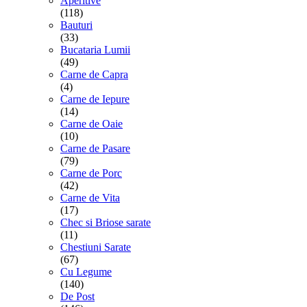
Aperitive
(118)
Bauturi
(33)
Bucataria Lumii
(49)
Carne de Capra
(4)
Carne de Iepure
(14)
Carne de Oaie
(10)
Carne de Pasare
(79)
Carne de Porc
(42)
Carne de Vita
(17)
Chec si Briose sarate
(11)
Chestiuni Sarate
(67)
Cu Legume
(140)
De Post