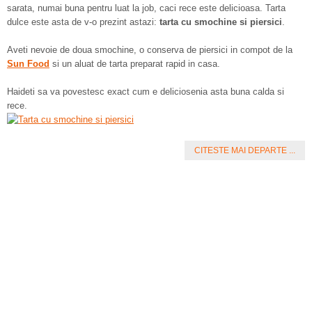
sarata, numai buna pentru luat la job, caci rece este delicioasa. Tarta
dulce este asta de v-o prezint astazi:
tarta cu smochine si piersici
.
Aveti nevoie de doua smochine, o conserva de piersici in compot de la
Sun Food
si un aluat de tarta preparat rapid in casa.
Haideti sa va povestesc exact cum e deliciosenia asta buna calda si
rece.
CITESTE MAI DEPARTE ...