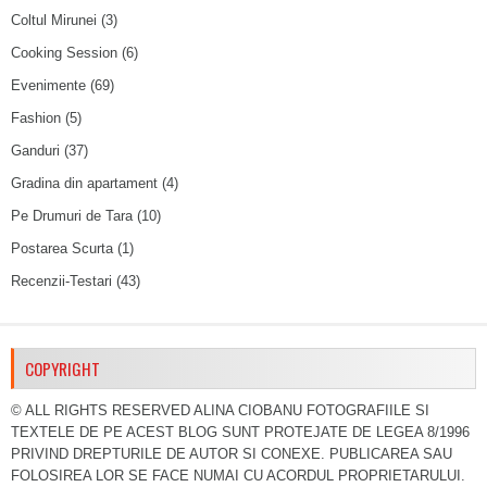
Coltul Mirunei
(3)
Cooking Session
(6)
Evenimente
(69)
Fashion
(5)
Ganduri
(37)
Gradina din apartament
(4)
Pe Drumuri de Tara
(10)
Postarea Scurta
(1)
Recenzii-Testari
(43)
COPYRIGHT
© ALL RIGHTS RESERVED ALINA CIOBANU FOTOGRAFIILE SI
TEXTELE DE PE ACEST BLOG SUNT PROTEJATE DE LEGEA 8/1996
PRIVIND DREPTURILE DE AUTOR SI CONEXE. PUBLICAREA SAU
FOLOSIREA LOR SE FACE NUMAI CU ACORDUL PROPRIETARULUI.