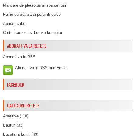
Mancare de pleurotus si sos de rosii
Paine cu branza si porumb dulce
Apricot cake
Cartofi cu rosii si branza la cuptor
ABONATI-VA LA RETETE
Abonati-va la RSS
Abonati-va la RSS prin Email
FACEBOOK
CATEGORII RETETE
Aperitive
(118)
Bauturi
(33)
Bucataria Lumii
(49)