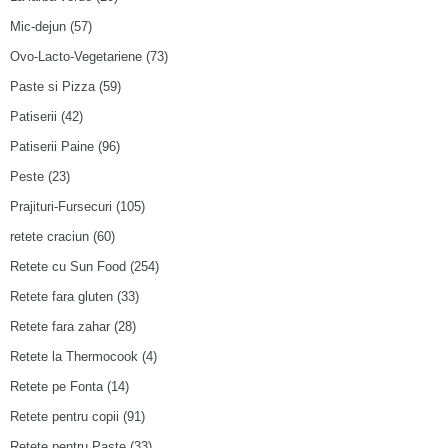
Mic-dejun
(57)
Ovo-Lacto-Vegetariene
(73)
Paste si Pizza
(59)
Patiserii
(42)
Patiserii Paine
(96)
Peste
(23)
Prajituri-Fursecuri
(105)
retete craciun
(60)
Retete cu Sun Food
(254)
Retete fara gluten
(33)
Retete fara zahar
(28)
Retete la Thermocook
(4)
Retete pe Fonta
(14)
Retete pentru copii
(91)
Retete pentru Paste
(33)