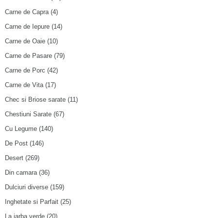
Carne de Capra
(4)
Carne de Iepure
(14)
Carne de Oaie
(10)
Carne de Pasare
(79)
Carne de Porc
(42)
Carne de Vita
(17)
Chec si Briose sarate
(11)
Chestiuni Sarate
(67)
Cu Legume
(140)
De Post
(146)
Desert
(269)
Din camara
(36)
Dulciuri diverse
(159)
Inghetate si Parfait
(25)
La iarba verde
(20)