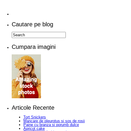
Cautare pe blog
Cumpara imagini
Articole Recente
Tort Snickers
Mancare de pleurotus si sos de rosii
Paine cu branza si porumb dulce
Apricot cake