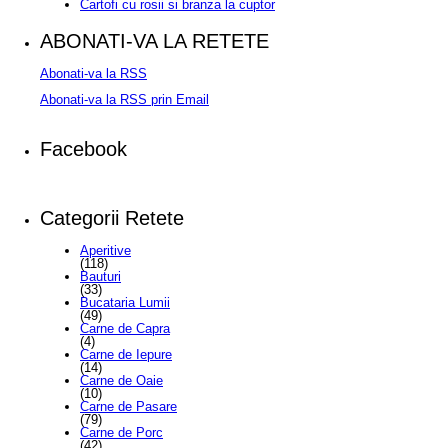
Cartofi cu rosii si branza la cuptor
ABONATI-VA LA RETETE
Abonati-va la RSS
Abonati-va la RSS prin Email
Facebook
Categorii Retete
Aperitive
(118)
Bauturi
(33)
Bucataria Lumii
(49)
Carne de Capra
(4)
Carne de Iepure
(14)
Carne de Oaie
(10)
Carne de Pasare
(79)
Carne de Porc
(42)