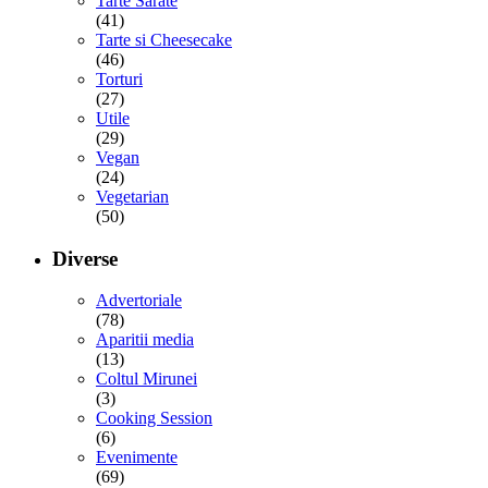
Tarte Sarate
(41)
Tarte si Cheesecake
(46)
Torturi
(27)
Utile
(29)
Vegan
(24)
Vegetarian
(50)
Diverse
Advertoriale
(78)
Aparitii media
(13)
Coltul Mirunei
(3)
Cooking Session
(6)
Evenimente
(69)