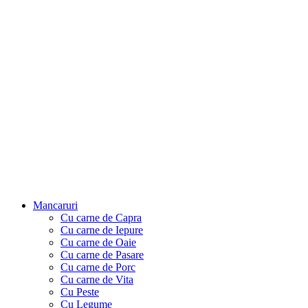
Mancaruri
Cu carne de Capra
Cu carne de Iepure
Cu carne de Oaie
Cu carne de Pasare
Cu carne de Porc
Cu carne de Vita
Cu Peste
Cu Legume