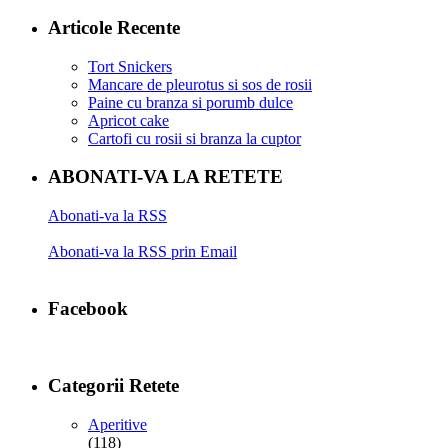
Articole Recente
Tort Snickers
Mancare de pleurotus si sos de rosii
Paine cu branza si porumb dulce
Apricot cake
Cartofi cu rosii si branza la cuptor
ABONATI-VA LA RETETE
Abonati-va la RSS
Abonati-va la RSS prin Email
Facebook
Categorii Retete
Aperitive
(118)