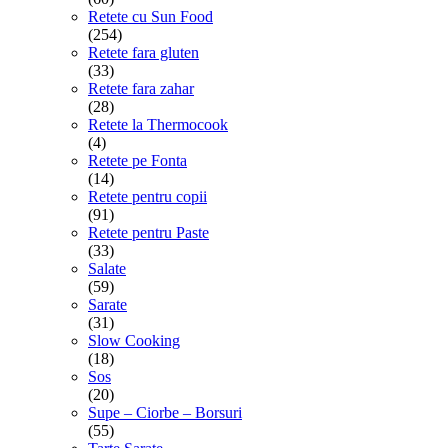
Retete cu Sun Food
(254)
Retete fara gluten
(33)
Retete fara zahar
(28)
Retete la Thermocook
(4)
Retete pe Fonta
(14)
Retete pentru copii
(91)
Retete pentru Paste
(33)
Salate
(59)
Sarate
(31)
Slow Cooking
(18)
Sos
(20)
Supe – Ciorbe – Borsuri
(55)