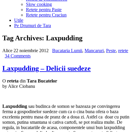
Slow cooking
Retete pentru Paste
Retete pentru Craciun
Utile
Pe Drumuri de Tara
Tag Archives:
Laxpudding
Alice
22 noiembrie 2012
Bucataria Lumii
,
Mancaruri
,
Peste
,
retete
34 Comments
Laxpudding – Delicii suedeze
O
reteta
din
Tara Bucatelor
by Alice Ciobanu
Laxpudding
sau budinca de somon se bazeaza pe convingerea
ferma a gospodinelor suedeze cum ca o cina buna ofera o baza
excelenta pentru masa de pranz de a doua zi. Astfel ca doar cu putin
somon, putina smantana si cativa cartofi, se pot realiza multe. De
regula, in bucatariile de acasa, componentele unui bun laxpudding