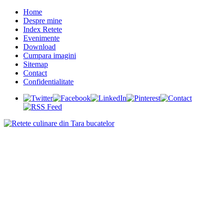
Home
Despre mine
Index Retete
Evenimente
Download
Cumpara imagini
Sitemap
Contact
Confidentialitate