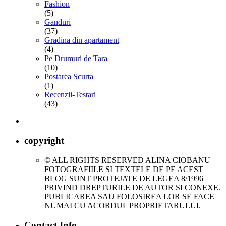
Fashion
(5)
Ganduri
(37)
Gradina din apartament
(4)
Pe Drumuri de Tara
(10)
Postarea Scurta
(1)
Recenzii-Testari
(43)
copyright
© ALL RIGHTS RESERVED ALINA CIOBANU
FOTOGRAFIILE SI TEXTELE DE PE ACEST
BLOG SUNT PROTEJATE DE LEGEA 8/1996
PRIVIND DREPTURILE DE AUTOR SI CONEXE.
PUBLICAREA SAU FOLOSIREA LOR SE FACE
NUMAI CU ACORDUL PROPRIETARULUI.
Contact Info