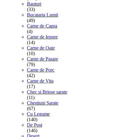
Bauturi
(33)
Bucataria Lumii
(49)
Carne de Capra
(4)
Carne de Iepure
(14)
Carne de Oaie
(10)
Carne de Pasare
(79)
Carne de Porc
(42)
Carne de Vita
(17)
Chec si Briose sarate
(11)
Chestiuni Sarate
(67)
Cu Legume
(140)
De Post
(146)
Desert