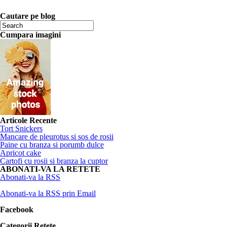
Cautare pe blog
Cumpara imagini
Articole Recente
Tort Snickers
Mancare de pleurotus si sos de rosii
Paine cu branza si porumb dulce
Apricot cake
Cartofi cu rosii si branza la cuptor
ABONATI-VA LA RETETE
Abonati-va la RSS
Abonati-va la RSS prin Email
Facebook
Categorii Retete