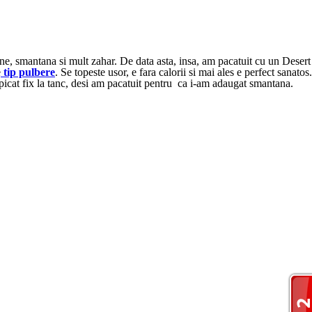
ne, smantana si mult zahar. De data asta, insa, am pacatuit cu un Desert
e
tip pulbere
. Se topeste usor, e fara calorii si mai ales e perfect sanatos.
 picat fix la tanc, desi am pacatuit pentru ca i-am adaugat smantana.