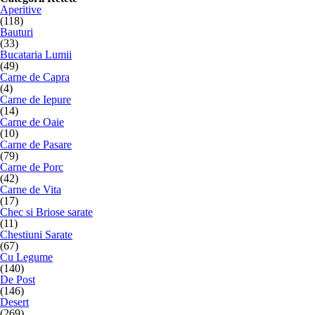
Aperitive
(118)
Bauturi
(33)
Bucataria Lumii
(49)
Carne de Capra
(4)
Carne de Iepure
(14)
Carne de Oaie
(10)
Carne de Pasare
(79)
Carne de Porc
(42)
Carne de Vita
(17)
Chec si Briose sarate
(11)
Chestiuni Sarate
(67)
Cu Legume
(140)
De Post
(146)
Desert
(269)