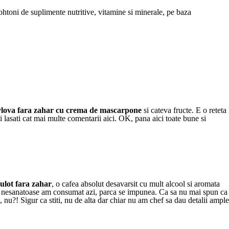
htoni de suplimente nutritive, vitamine si minerale, pe baza
lova fara zahar cu crema de mascarpone
si cateva fructe. E o reteta
a ii lasati cat mai multe comentarii aici. OK, pana aici toate bune si
ulot fara zahar
, o cafea absolut desavarsit cu mult alcool si aromata
let nesanatoase am consumat azi, parca se impunea. Ca sa nu mai spun ca
 nu?! Sigur ca stiti, nu de alta dar chiar nu am chef sa dau detalii ample