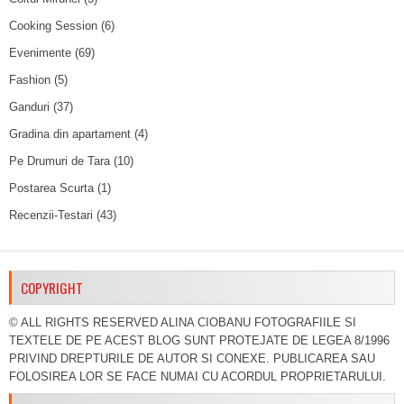
Cooking Session
(6)
Evenimente
(69)
Fashion
(5)
Ganduri
(37)
Gradina din apartament
(4)
Pe Drumuri de Tara
(10)
Postarea Scurta
(1)
Recenzii-Testari
(43)
COPYRIGHT
© ALL RIGHTS RESERVED ALINA CIOBANU FOTOGRAFIILE SI
TEXTELE DE PE ACEST BLOG SUNT PROTEJATE DE LEGEA 8/1996
PRIVIND DREPTURILE DE AUTOR SI CONEXE. PUBLICAREA SAU
FOLOSIREA LOR SE FACE NUMAI CU ACORDUL PROPRIETARULUI.