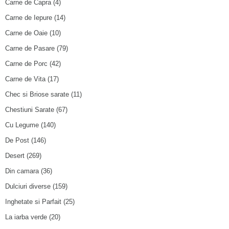
Carne de Capra
(4)
Carne de Iepure
(14)
Carne de Oaie
(10)
Carne de Pasare
(79)
Carne de Porc
(42)
Carne de Vita
(17)
Chec si Briose sarate
(11)
Chestiuni Sarate
(67)
Cu Legume
(140)
De Post
(146)
Desert
(269)
Din camara
(36)
Dulciuri diverse
(159)
Inghetate si Parfait
(25)
La iarba verde
(20)