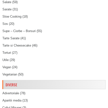
Salate
(59)
Sarate
(31)
Slow Cooking
(18)
Sos
(20)
Supe – Ciorbe – Borsuri
(55)
Tarte Sarate
(41)
Tarte si Cheesecake
(46)
Torturi
(27)
Utile
(29)
Vegan
(24)
Vegetarian
(50)
DIVERSE
Advertoriale
(78)
Aparitii media
(13)
Coltul Mirunei
(3)