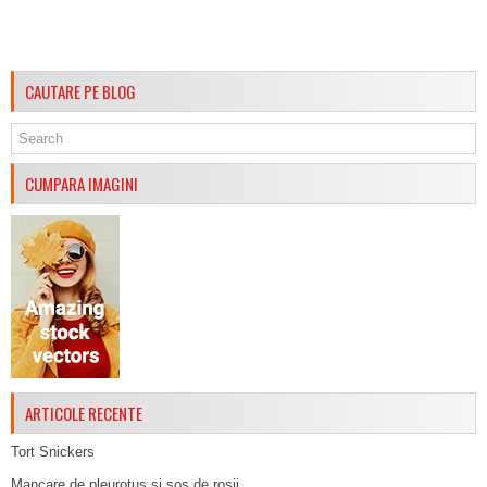
CAUTARE PE BLOG
CUMPARA IMAGINI
ARTICOLE RECENTE
Tort Snickers
Mancare de pleurotus si sos de rosii