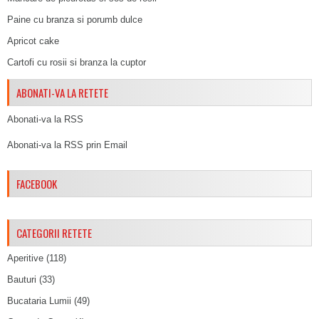
Paine cu branza si porumb dulce
Apricot cake
Cartofi cu rosii si branza la cuptor
ABONATI-VA LA RETETE
Abonati-va la RSS
Abonati-va la RSS prin Email
FACEBOOK
CATEGORII RETETE
Aperitive
(118)
Bauturi
(33)
Bucataria Lumii
(49)