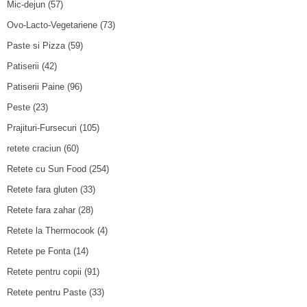
Mic-dejun
(57)
Ovo-Lacto-Vegetariene
(73)
Paste si Pizza
(59)
Patiserii
(42)
Patiserii Paine
(96)
Peste
(23)
Prajituri-Fursecuri
(105)
retete craciun
(60)
Retete cu Sun Food
(254)
Retete fara gluten
(33)
Retete fara zahar
(28)
Retete la Thermocook
(4)
Retete pe Fonta
(14)
Retete pentru copii
(91)
Retete pentru Paste
(33)