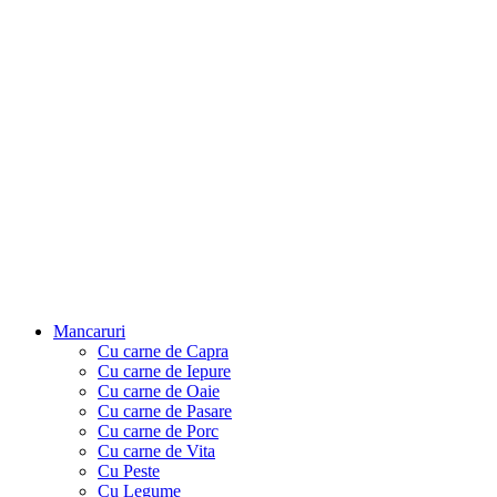
Mancaruri
Cu carne de Capra
Cu carne de Iepure
Cu carne de Oaie
Cu carne de Pasare
Cu carne de Porc
Cu carne de Vita
Cu Peste
Cu Legume