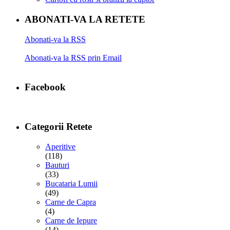
ABONATI-VA LA RETETE
Abonati-va la RSS
Abonati-va la RSS prin Email
Facebook
Categorii Retete
Aperitive
(118)
Bauturi
(33)
Bucataria Lumii
(49)
Carne de Capra
(4)
Carne de Iepure
(14)