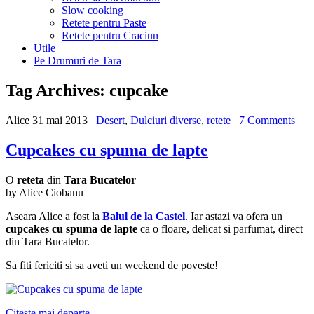
Slow cooking
Retete pentru Paste
Retete pentru Craciun
Utile
Pe Drumuri de Tara
Tag Archives:
cupcake
Alice
31 mai 2013
Desert
,
Dulciuri diverse
,
retete
7 Comments
Cupcakes cu spuma de lapte
O
reteta
din
Tara Bucatelor
by Alice Ciobanu
Aseara Alice a fost la
Balul de la Castel
. Iar astazi va ofera un
cupcakes cu spuma de lapte
ca o floare, delicat si parfumat, direct
din Tara Bucatelor.
Sa fiti fericiti si sa aveti un weekend de poveste!
Citeste mai departe ...