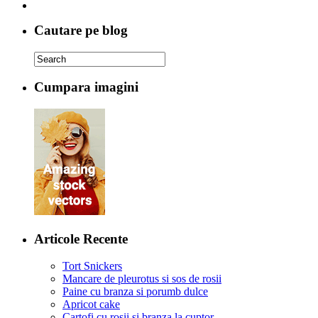
Cautare pe blog
Cumpara imagini
Articole Recente
Tort Snickers
Mancare de pleurotus si sos de rosii
Paine cu branza si porumb dulce
Apricot cake
Cartofi cu rosii si branza la cuptor