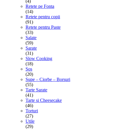
(4)
Retete pe Fonta
(14)
Retete pentru copii
(91)
Retete pentru Paste
(33)
Salate
(59)
Sarate
(31)
Slow Cooking
(18)
Sos
(20)
Supe – Ciorbe – Borsuri
(55)
Tarte Sarate
(41)
Tarte si Cheesecake
(46)
Torturi
(27)
Utile
(29)