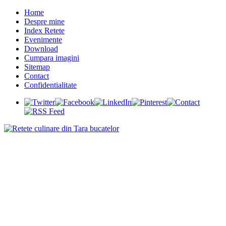
Home
Despre mine
Index Retete
Evenimente
Download
Cumpara imagini
Sitemap
Contact
Confidentialitate