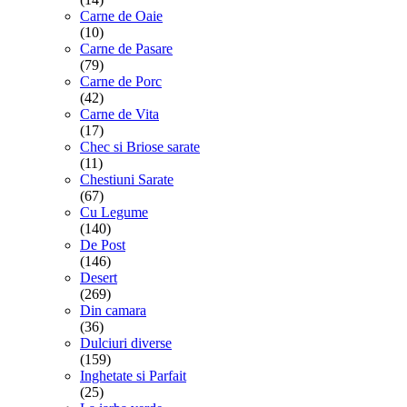
Carne de Oaie
(10)
Carne de Pasare
(79)
Carne de Porc
(42)
Carne de Vita
(17)
Chec si Briose sarate
(11)
Chestiuni Sarate
(67)
Cu Legume
(140)
De Post
(146)
Desert
(269)
Din camara
(36)
Dulciuri diverse
(159)
Inghetate si Parfait
(25)