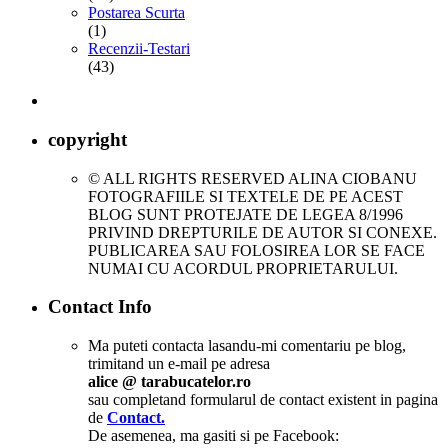
Postarea Scurta
(1)
Recenzii-Testari
(43)
copyright
© ALL RIGHTS RESERVED ALINA CIOBANU
FOTOGRAFIILE SI TEXTELE DE PE ACEST
BLOG SUNT PROTEJATE DE LEGEA 8/1996
PRIVIND DREPTURILE DE AUTOR SI CONEXE.
PUBLICAREA SAU FOLOSIREA LOR SE FACE
NUMAI CU ACORDUL PROPRIETARULUI.
Contact Info
Ma puteti contacta lasandu-mi comentariu pe blog,
trimitand un e-mail pe adresa
alice @ tarabucatelor.ro
sau completand formularul de contact existent in pagina
de
Contact.
De asemenea, ma gasiti si pe Facebook: