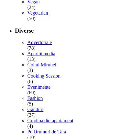
Vegan
(24)
Vegetarian
(50)
Diverse
Advertoriale
(78)
Aparitii media
(13)
Coltul Mirunei
(3)
Cooking Session
(6)
Evenimente
(69)
Fashion
(5)
Ganduri
(37)
Gradina din apartament
(4)
Pe Drumuri de Tara
(10)