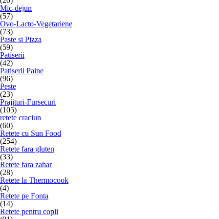
(20)
Mic-dejun
(57)
Ovo-Lacto-Vegetariene
(73)
Paste si Pizza
(59)
Patiserii
(42)
Patiserii Paine
(96)
Peste
(23)
Prajituri-Fursecuri
(105)
retete craciun
(60)
Retete cu Sun Food
(254)
Retete fara gluten
(33)
Retete fara zahar
(28)
Retete la Thermocook
(4)
Retete pe Fonta
(14)
Retete pentru copii