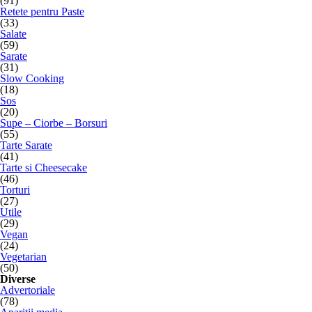
(91)
Retete pentru Paste
(33)
Salate
(59)
Sarate
(31)
Slow Cooking
(18)
Sos
(20)
Supe – Ciorbe – Borsuri
(55)
Tarte Sarate
(41)
Tarte si Cheesecake
(46)
Torturi
(27)
Utile
(29)
Vegan
(24)
Vegetarian
(50)
Diverse
Advertoriale
(78)