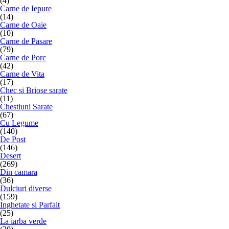
(4)
Carne de Iepure
(14)
Carne de Oaie
(10)
Carne de Pasare
(79)
Carne de Porc
(42)
Carne de Vita
(17)
Chec si Briose sarate
(11)
Chestiuni Sarate
(67)
Cu Legume
(140)
De Post
(146)
Desert
(269)
Din camara
(36)
Dulciuri diverse
(159)
Inghetate si Parfait
(25)
La iarba verde