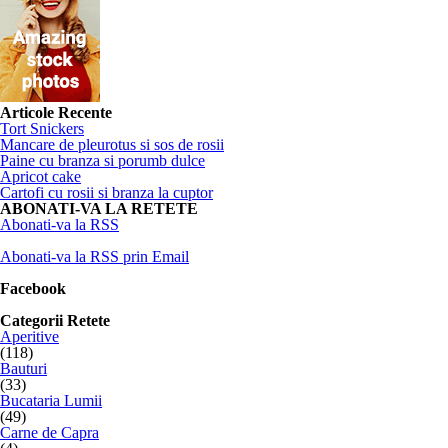
Articole Recente
Tort Snickers
Mancare de pleurotus si sos de rosii
Paine cu branza si porumb dulce
Apricot cake
Cartofi cu rosii si branza la cuptor
ABONATI-VA LA RETETE
Abonati-va la RSS
Abonati-va la RSS prin Email
Facebook
Categorii Retete
Aperitive
(118)
Bauturi
(33)
Bucataria Lumii
(49)
Carne de Capra