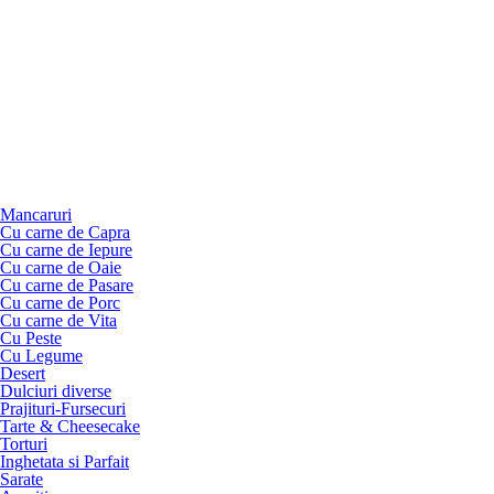
Mancaruri
Cu carne de Capra
Cu carne de Iepure
Cu carne de Oaie
Cu carne de Pasare
Cu carne de Porc
Cu carne de Vita
Cu Peste
Cu Legume
Desert
Dulciuri diverse
Prajituri-Fursecuri
Tarte & Cheesecake
Torturi
Inghetata si Parfait
Sarate