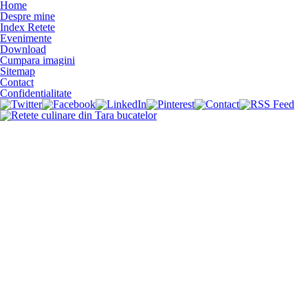
Home
Despre mine
Index Retete
Evenimente
Download
Cumpara imagini
Sitemap
Contact
Confidentialitate