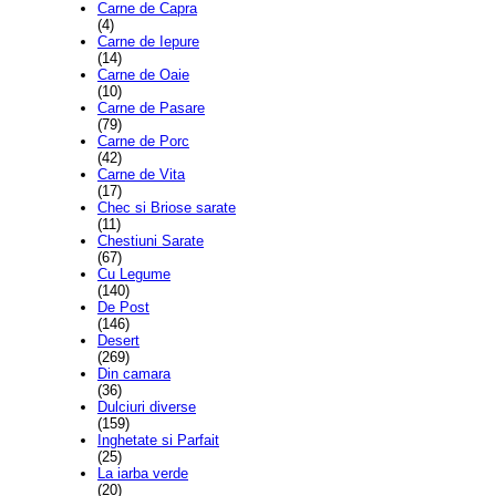
Carne de Capra
(4)
Carne de Iepure
(14)
Carne de Oaie
(10)
Carne de Pasare
(79)
Carne de Porc
(42)
Carne de Vita
(17)
Chec si Briose sarate
(11)
Chestiuni Sarate
(67)
Cu Legume
(140)
De Post
(146)
Desert
(269)
Din camara
(36)
Dulciuri diverse
(159)
Inghetate si Parfait
(25)
La iarba verde
(20)