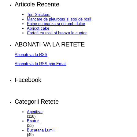
Articole Recente
Tort Snickers
Mancare de pleurotus si sos de rosii
Paine cu branza si porumb dulce
Apricot cake
Cartofi cu rosii si branza la cuptor
ABONATI-VA LA RETETE
Abonati-va la RSS
Abonati-va la RSS prin Email
Facebook
Categorii Retete
Aperitive
(118)
Bauturi
(33)
Bucataria Lumii
(49)