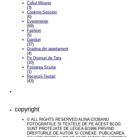
Coltul Mirunei
(3)
Cooking Session
(6)
Evenimente
(69)
Fashion
(5)
Ganduri
(37)
Gradina din apartament
(4)
Pe Drumuri de Tara
(10)
Postarea Scurta
(1)
Recenzii-Testari
(43)
copyright
© ALL RIGHTS RESERVED ALINA CIOBANU
FOTOGRAFIILE SI TEXTELE DE PE ACEST BLOG
SUNT PROTEJATE DE LEGEA 8/1996 PRIVIND
DREPTURILE DE AUTOR SI CONEXE. PUBLICAREA