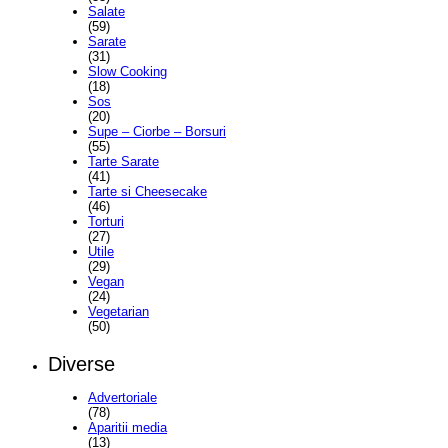
Salate
(59)
Sarate
(31)
Slow Cooking
(18)
Sos
(20)
Supe – Ciorbe – Borsuri
(55)
Tarte Sarate
(41)
Tarte si Cheesecake
(46)
Torturi
(27)
Utile
(29)
Vegan
(24)
Vegetarian
(50)
Diverse
Advertoriale
(78)
Aparitii media
(13)