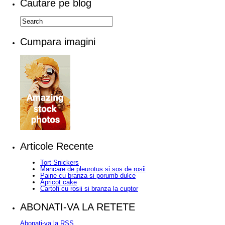
Cautare pe blog
Cumpara imagini
Articole Recente
Tort Snickers
Mancare de pleurotus si sos de rosii
Paine cu branza si porumb dulce
Apricot cake
Cartofi cu rosii si branza la cuptor
ABONATI-VA LA RETETE
Abonati-va la RSS