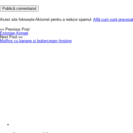
Acest site folosește Akismet pentru a reduce spamul.
Află cum sunt procesate
«« Previous Post
Estonian Kringel
Next Post »»
Muffins cu banane si buttercream frosting