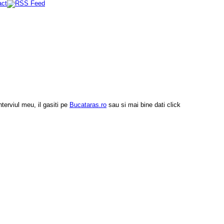
terviul meu, il gasiti pe
Bucataras.ro
sau si mai bine dati click