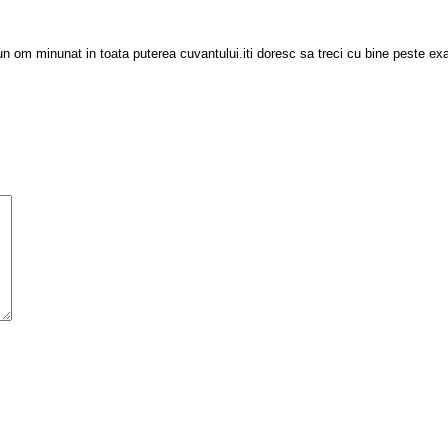
 un om minunat in toata puterea cuvantului.iti doresc sa treci cu bine peste exa