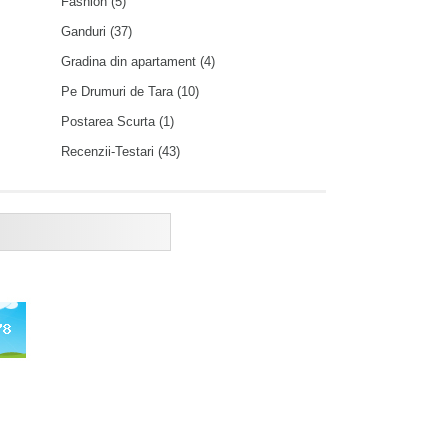
Fashion
(5)
Ganduri
(37)
Gradina din apartament
(4)
Pe Drumuri de Tara
(10)
Postarea Scurta
(1)
Recenzii-Testari
(43)