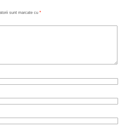
atorii sunt marcate cu
*