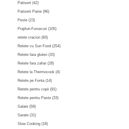
Patiserii
(42)
Patiserii Paine
(96)
Peste
(23)
Prajituri-Fursecuri
(105)
retete craciun
(60)
Retete cu Sun Food
(254)
Retete fara gluten
(33)
Retete fara zahar
(28)
Retete la Thermocook
(4)
Retete pe Fonta
(14)
Retete pentru copii
(91)
Retete pentru Paste
(33)
Salate
(59)
Sarate
(31)
Slow Cooking
(18)