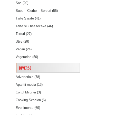
Sos
(20)
Supe – Ciorbe – Borsuri
(55)
Tarte Sarate
(41)
Tarte si Cheesecake
(46)
Torturi
(27)
Utile
(29)
Vegan
(24)
Vegetarian
(50)
DIVERSE
Advertoriale
(78)
Aparitii media
(13)
Coltul Mirunei
(3)
Cooking Session
(6)
Evenimente
(69)