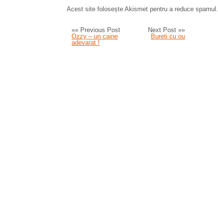
Acest site folosește Akismet pentru a reduce spamul
«« Previous Post
Next Post »»
Ozzy – un caine
Bureti cu ou
adevarat !