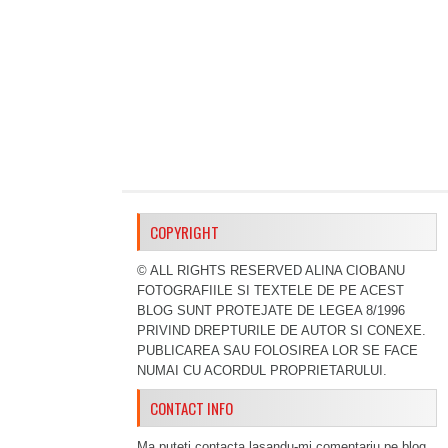
COPYRIGHT
© ALL RIGHTS RESERVED ALINA CIOBANU
FOTOGRAFIILE SI TEXTELE DE PE ACEST
BLOG SUNT PROTEJATE DE LEGEA 8/1996
PRIVIND DREPTURILE DE AUTOR SI CONEXE.
PUBLICAREA SAU FOLOSIREA LOR SE FACE
NUMAI CU ACORDUL PROPRIETARULUI.
CONTACT INFO
Ma puteti contacta lasandu-mi comentariu pe blog,