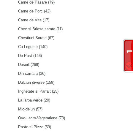
Carne de Pasare
(79)
Carne de Porc
(42)
Carne de Vita
(17)
Chec si Briose sarate
(11)
Chestiuni Sarate
(67)
Cu Legume
(140)
De Post
(146)
Desert
(269)
Din camara
(36)
Dulciuri diverse
(159)
Inghetate si Parfait
(25)
La iarba verde
(20)
Mic-dejun
(57)
Ovo-Lacto-Vegetariene
(73)
Paste si Pizza
(59)