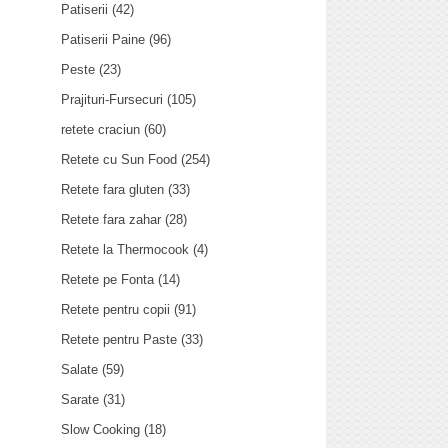
Patiserii
(42)
Patiserii Paine
(96)
Peste
(23)
Prajituri-Fursecuri
(105)
retete craciun
(60)
Retete cu Sun Food
(254)
Retete fara gluten
(33)
Retete fara zahar
(28)
Retete la Thermocook
(4)
Retete pe Fonta
(14)
Retete pentru copii
(91)
Retete pentru Paste
(33)
Salate
(59)
Sarate
(31)
Slow Cooking
(18)