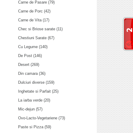
Carne de Pasare
(79)
Carne de Porc
(42)
Carne de Vita
(17)
Chec si Briose sarate
(11)
Chestiuni Sarate
(67)
Cu Legume
(140)
De Post
(146)
Desert
(269)
Din camara
(36)
Dulciuri diverse
(159)
Inghetate si Parfait
(25)
La iarba verde
(20)
Mic-dejun
(57)
Ovo-Lacto-Vegetariene
(73)
Paste si Pizza
(59)