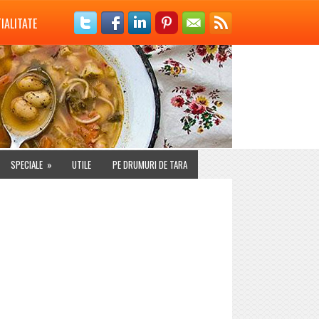
IALITATE
SPECIALE
»
UTILE
PE DRUMURI DE TARA