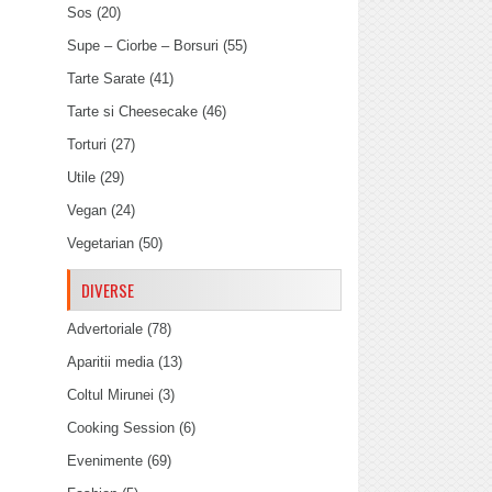
Sos
(20)
Supe – Ciorbe – Borsuri
(55)
Tarte Sarate
(41)
Tarte si Cheesecake
(46)
Torturi
(27)
Utile
(29)
Vegan
(24)
Vegetarian
(50)
DIVERSE
Advertoriale
(78)
Aparitii media
(13)
Coltul Mirunei
(3)
Cooking Session
(6)
Evenimente
(69)