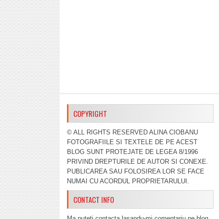
COPYRIGHT
© ALL RIGHTS RESERVED ALINA CIOBANU
FOTOGRAFIILE SI TEXTELE DE PE ACEST
BLOG SUNT PROTEJATE DE LEGEA 8/1996
PRIVIND DREPTURILE DE AUTOR SI CONEXE.
PUBLICAREA SAU FOLOSIREA LOR SE FACE
NUMAI CU ACORDUL PROPRIETARULUI.
CONTACT INFO
Ma puteti contacta lasandu-mi comentariu pe blog,