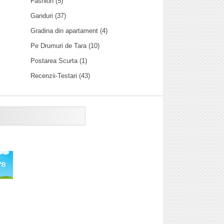
Fashion
(5)
Ganduri
(37)
Gradina din apartament
(4)
Pe Drumuri de Tara
(10)
Postarea Scurta
(1)
Recenzii-Testari
(43)