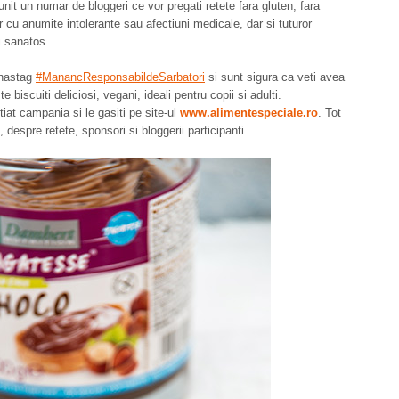
t un numar de bloggeri ce vor pregati retete fara gluten, fara
 cu anumite intolerante sau afectiuni medicale, dar si tuturor
i sanatos.
 hastag
#ManancResponsabildeSarbatori
si sunt sigura ca veti avea
biscuiti deliciosi, vegani, ideali pentru copii si adulti.
tiat campania si le gasiti pe site-ul
www.alimentespeciale.ro
. Tot
 despre retete, sponsori si bloggerii participanti.