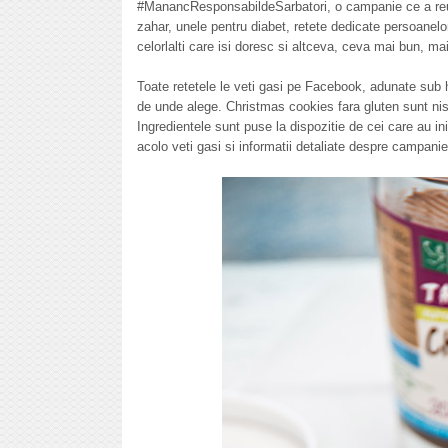
#ManancResponsabildeSarbatori, o campanie ce a reuni
zahar, unele pentru diabet, retete dedicate persoanelor
celorlalti care isi doresc si altceva, ceva mai bun, ma
Toate retetele le veti gasi pe Facebook, adunate sub
de unde alege. Christmas cookies fara gluten sunt niste 
Ingredientele sunt puse la dispozitie de cei care au ini
acolo veti gasi si informatii detaliate despre campanie,