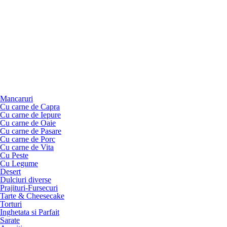
Mancaruri
Cu carne de Capra
Cu carne de Iepure
Cu carne de Oaie
Cu carne de Pasare
Cu carne de Porc
Cu carne de Vita
Cu Peste
Cu Legume
Desert
Dulciuri diverse
Prajituri-Fursecuri
Tarte & Cheesecake
Torturi
Inghetata si Parfait
Sarate