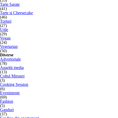
(55)
Tarte Sarate
(41)
Tarte si Cheesecake
(46)
Torturi
(27)
Utile
(29)
Vegan
(24)
Vegetarian
(50)
Diverse
Advertoriale
(78)
Aparitii media
(13)
Coltul Mirunei
(3)
Cooking Session
(6)
Evenimente
(69)
Fashion
(5)
Ganduri
(37)