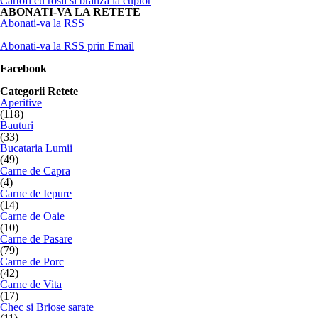
Cartofi cu rosii si branza la cuptor
ABONATI-VA LA RETETE
Abonati-va la RSS
Abonati-va la RSS prin Email
Facebook
Categorii Retete
Aperitive
(118)
Bauturi
(33)
Bucataria Lumii
(49)
Carne de Capra
(4)
Carne de Iepure
(14)
Carne de Oaie
(10)
Carne de Pasare
(79)
Carne de Porc
(42)
Carne de Vita
(17)
Chec si Briose sarate