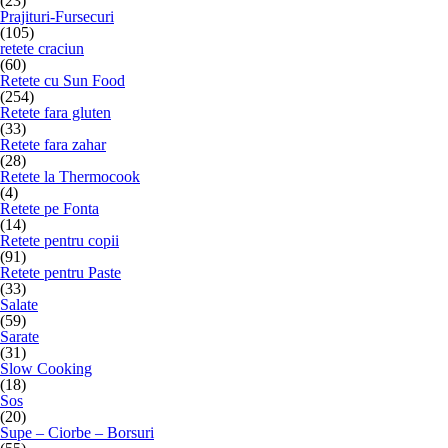
(23)
Prajituri-Fursecuri
(105)
retete craciun
(60)
Retete cu Sun Food
(254)
Retete fara gluten
(33)
Retete fara zahar
(28)
Retete la Thermocook
(4)
Retete pe Fonta
(14)
Retete pentru copii
(91)
Retete pentru Paste
(33)
Salate
(59)
Sarate
(31)
Slow Cooking
(18)
Sos
(20)
Supe – Ciorbe – Borsuri