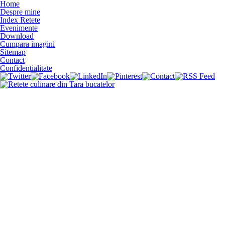
Home
Despre mine
Index Retete
Evenimente
Download
Cumpara imagini
Sitemap
Contact
Confidentialitate