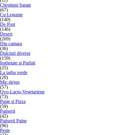
(11)
Chestiuni Sarate
(67)
Cu Legume
(140)
De Post
(146)
Desert
(269)
Din camara
(36)
Dulciuri diverse
(159)
Inghetate si Parfait
(25)
La iarba verde
(20)
Mic-dejun
(57)
Ovo-Lacto-Vegetariene
(73)
Paste si Pizza
(59)
Patiserii
(42)
Patiserii Paine
(96)
Peste