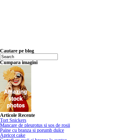
Cautare pe blog
Cumpara imagini
Articole Recente
Tort Snickers
Mancare de pleurotus si sos de rosii
Paine cu branza si porumb dulce
Apricot cake