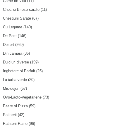
Carne de Vita
(17)
Chec si Briose sarate
(11)
Chestiuni Sarate
(67)
Cu Legume
(140)
De Post
(146)
Desert
(269)
Din camara
(36)
Dulciuri diverse
(159)
Inghetate si Parfait
(25)
La iarba verde
(20)
Mic-dejun
(57)
Ovo-Lacto-Vegetariene
(73)
Paste si Pizza
(59)
Patiserii
(42)
Patiserii Paine
(96)