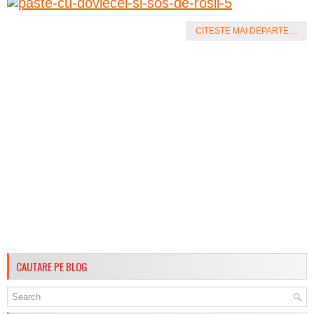
CITESTE MAI DEPARTE ...
CAUTARE PE BLOG