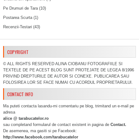
Pe Drumuri de Tara
(10)
Postarea Scurta
(1)
Recenzii-Testari
(43)
COPYRIGHT
© ALL RIGHTS RESERVED ALINA CIOBANU FOTOGRAFIILE SI
TEXTELE DE PE ACEST BLOG SUNT PROTEJATE DE LEGEA 8/1996
PRIVIND DREPTURILE DE AUTOR SI CONEXE. PUBLICAREA SAU
FOLOSIREA LOR SE FACE NUMAI CU ACORDUL PROPRIETARULUI.
CONTACT INFO
Ma puteti contacta lasandu-mi comentariu pe blog, trimitand un e-mail pe
adresa
alice @ tarabucatelor.ro
sau completand formularul de contact existent in pagina de
Contact.
De asemenea, ma gasiti si pe Facebook:
http://www.facebook.com/tarabucatelor