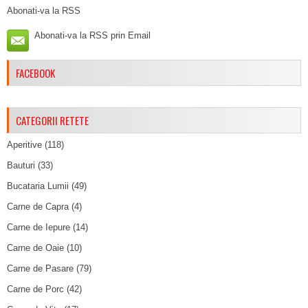
Abonati-va la RSS
Abonati-va la RSS prin Email
FACEBOOK
CATEGORII RETETE
Aperitive
(118)
Bauturi
(33)
Bucataria Lumii
(49)
Carne de Capra
(4)
Carne de Iepure
(14)
Carne de Oaie
(10)
Carne de Pasare
(79)
Carne de Porc
(42)