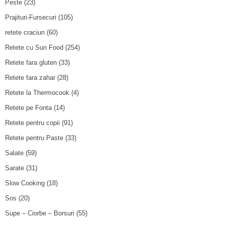
Peste
(23)
Prajituri-Fursecuri
(105)
retete craciun
(60)
Retete cu Sun Food
(254)
Retete fara gluten
(33)
Retete fara zahar
(28)
Retete la Thermocook
(4)
Retete pe Fonta
(14)
Retete pentru copii
(91)
Retete pentru Paste
(33)
Salate
(59)
Sarate
(31)
Slow Cooking
(18)
Sos
(20)
Supe – Ciorbe – Borsuri
(55)