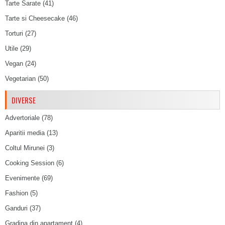
Tarte Sarate
(41)
Tarte si Cheesecake
(46)
Torturi
(27)
Utile
(29)
Vegan
(24)
Vegetarian
(50)
DIVERSE
Advertoriale
(78)
Aparitii media
(13)
Coltul Mirunei
(3)
Cooking Session
(6)
Evenimente
(69)
Fashion
(5)
Ganduri
(37)
Gradina din apartament
(4)