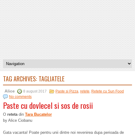
TAG ARCHIVES:
TAGLIATELE
Alice
8 august 2017
Paste si Pizza
,
retete
,
Retete cu Sun Food
No comments
Paste cu dovlecel si sos de rosii
O
reteta
din
Tara Bucatelor
by Alice Ciobanu
Gata vacanta! Poate pentru unii dintre noi revenirea dupa perioada de