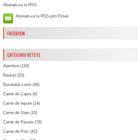
Abonati-va la RSS
Abonati-va la RSS prin Email
FACEBOOK
CATEGORII RETETE
Aperitive
(118)
Bauturi
(33)
Bucataria Lumii
(49)
Carne de Capra
(4)
Carne de Iepure
(14)
Carne de Oaie
(10)
Carne de Pasare
(79)
Carne de Porc
(42)