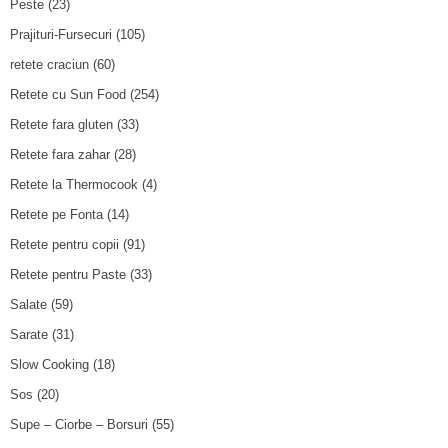
Peste
(23)
Prajituri-Fursecuri
(105)
retete craciun
(60)
Retete cu Sun Food
(254)
Retete fara gluten
(33)
Retete fara zahar
(28)
Retete la Thermocook
(4)
Retete pe Fonta
(14)
Retete pentru copii
(91)
Retete pentru Paste
(33)
Salate
(59)
Sarate
(31)
Slow Cooking
(18)
Sos
(20)
Supe – Ciorbe – Borsuri
(55)