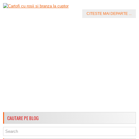
CITESTE MAI DEPARTE ...
CAUTARE PE BLOG