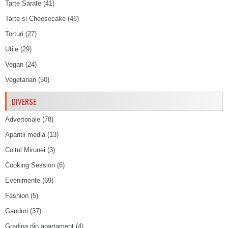
Tarte Sarate
(41)
Tarte si Cheesecake
(46)
Torturi
(27)
Utile
(29)
Vegan
(24)
Vegetarian
(50)
DIVERSE
Advertoriale
(78)
Aparitii media
(13)
Coltul Mirunei
(3)
Cooking Session
(6)
Evenimente
(69)
Fashion
(5)
Ganduri
(37)
Gradina din apartament
(4)