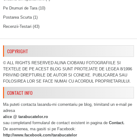
Pe Drumuri de Tara
(10)
Postarea Scurta
(1)
Recenzii-Testari
(43)
COPYRIGHT
© ALL RIGHTS RESERVED ALINA CIOBANU FOTOGRAFIILE SI
TEXTELE DE PE ACEST BLOG SUNT PROTEJATE DE LEGEA 8/1996
PRIVIND DREPTURILE DE AUTOR SI CONEXE. PUBLICAREA SAU
FOLOSIREA LOR SE FACE NUMAI CU ACORDUL PROPRIETARULUI.
CONTACT INFO
Ma puteti contacta lasandu-mi comentariu pe blog, trimitand un e-mail pe
adresa
alice @ tarabucatelor.ro
sau completand formularul de contact existent in pagina de
Contact.
De asemenea, ma gasiti si pe Facebook:
http://www.facebook.com/tarabucatelor