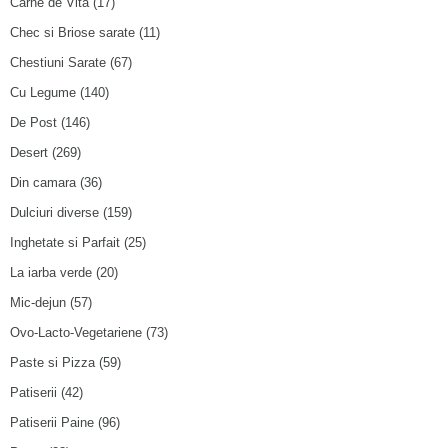
Carne de Vita
(17)
Chec si Briose sarate
(11)
Chestiuni Sarate
(67)
Cu Legume
(140)
De Post
(146)
Desert
(269)
Din camara
(36)
Dulciuri diverse
(159)
Inghetate si Parfait
(25)
La iarba verde
(20)
Mic-dejun
(57)
Ovo-Lacto-Vegetariene
(73)
Paste si Pizza
(59)
Patiserii
(42)
Patiserii Paine
(96)