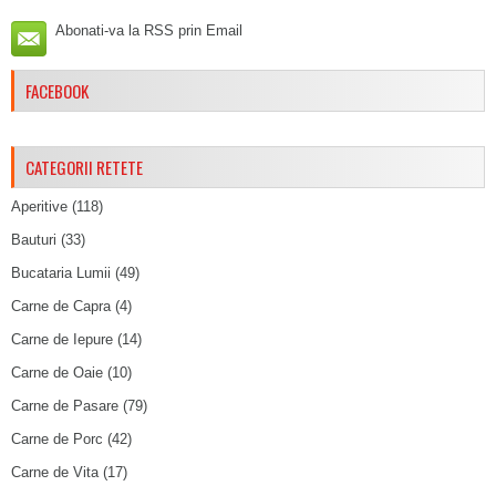
Abonati-va la RSS prin Email
FACEBOOK
CATEGORII RETETE
Aperitive
(118)
Bauturi
(33)
Bucataria Lumii
(49)
Carne de Capra
(4)
Carne de Iepure
(14)
Carne de Oaie
(10)
Carne de Pasare
(79)
Carne de Porc
(42)
Carne de Vita
(17)