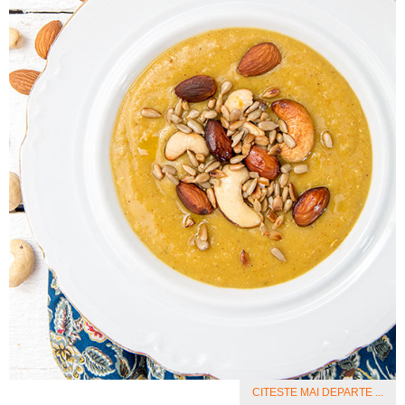
CITESTE MAI DEPARTE ...