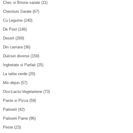
Chec si Briose sarate
(11)
Chestiuni Sarate
(67)
Cu Legume
(140)
De Post
(146)
Desert
(269)
Din camara
(36)
Dulciuri diverse
(159)
Inghetate si Parfait
(25)
La iarba verde
(20)
Mic-dejun
(57)
Ovo-Lacto-Vegetariene
(73)
Paste si Pizza
(59)
Patiserii
(42)
Patiserii Paine
(96)
Peste
(23)