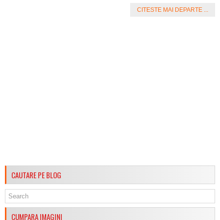
CITESTE MAI DEPARTE ...
CAUTARE PE BLOG
CUMPARA IMAGINI