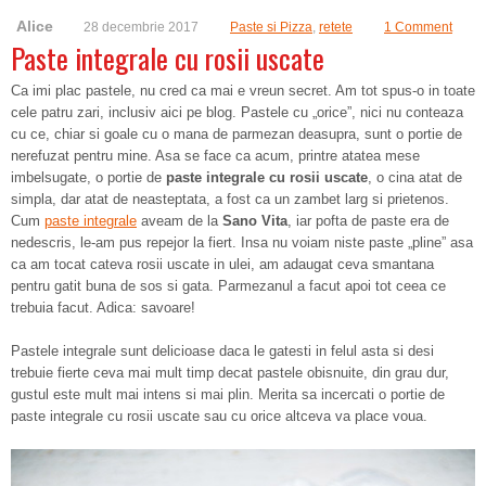
Alice
28 decembrie 2017
Paste si Pizza
,
retete
1 Comment
Paste integrale cu rosii uscate
Ca imi plac pastele, nu cred ca mai e vreun secret. Am tot spus-o in toate
cele patru zari, inclusiv aici pe blog. Pastele cu „orice”, nici nu conteaza
cu ce, chiar si goale cu o mana de parmezan deasupra, sunt o portie de
nerefuzat pentru mine. Asa se face ca acum, printre atatea mese
imbelsugate, o portie de
paste integrale cu rosii uscate
, o cina atat de
simpla, dar atat de neasteptata, a fost ca un zambet larg si prietenos.
Cum
paste integrale
aveam de la
Sano Vita
, iar pofta de paste era de
nedescris, le-am pus repejor la fiert. Insa nu voiam niste paste „pline” asa
ca am tocat cateva rosii uscate in ulei, am adaugat ceva smantana
pentru gatit buna de sos si gata. Parmezanul a facut apoi tot ceea ce
trebuia facut. Adica: savoare!
Pastele integrale sunt delicioase daca le gatesti in felul asta si desi
trebuie fierte ceva mai mult timp decat pastele obisnuite, din grau dur,
gustul este mult mai intens si mai plin. Merita sa incercati o portie de
paste integrale cu rosii uscate sau cu orice altceva va place voua.