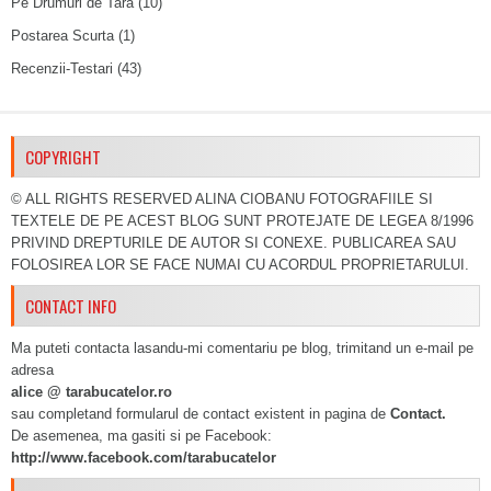
Pe Drumuri de Tara
(10)
Postarea Scurta
(1)
Recenzii-Testari
(43)
COPYRIGHT
© ALL RIGHTS RESERVED ALINA CIOBANU FOTOGRAFIILE SI
TEXTELE DE PE ACEST BLOG SUNT PROTEJATE DE LEGEA 8/1996
PRIVIND DREPTURILE DE AUTOR SI CONEXE. PUBLICAREA SAU
FOLOSIREA LOR SE FACE NUMAI CU ACORDUL PROPRIETARULUI.
CONTACT INFO
Ma puteti contacta lasandu-mi comentariu pe blog, trimitand un e-mail pe
adresa
alice @ tarabucatelor.ro
sau completand formularul de contact existent in pagina de
Contact.
De asemenea, ma gasiti si pe Facebook:
http://www.facebook.com/tarabucatelor