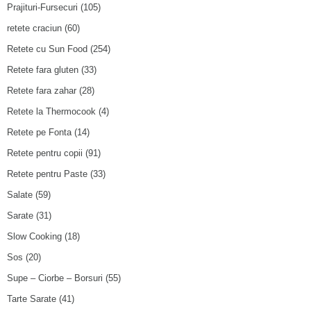
Prajituri-Fursecuri
(105)
retete craciun
(60)
Retete cu Sun Food
(254)
Retete fara gluten
(33)
Retete fara zahar
(28)
Retete la Thermocook
(4)
Retete pe Fonta
(14)
Retete pentru copii
(91)
Retete pentru Paste
(33)
Salate
(59)
Sarate
(31)
Slow Cooking
(18)
Sos
(20)
Supe – Ciorbe – Borsuri
(55)
Tarte Sarate
(41)