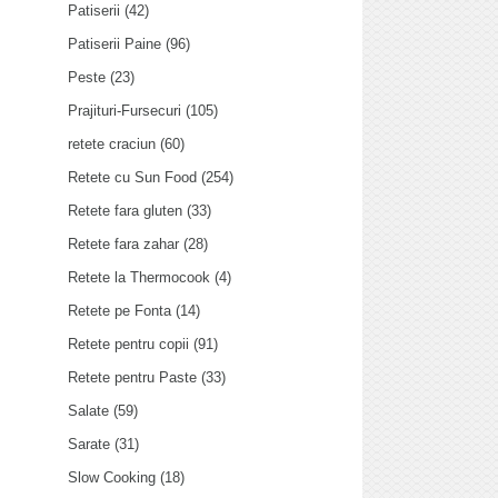
Patiserii
(42)
Patiserii Paine
(96)
Peste
(23)
Prajituri-Fursecuri
(105)
retete craciun
(60)
Retete cu Sun Food
(254)
Retete fara gluten
(33)
Retete fara zahar
(28)
Retete la Thermocook
(4)
Retete pe Fonta
(14)
Retete pentru copii
(91)
Retete pentru Paste
(33)
Salate
(59)
Sarate
(31)
Slow Cooking
(18)