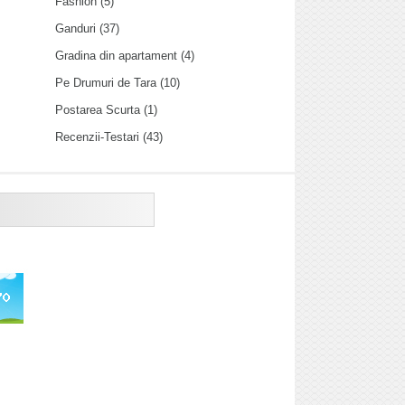
Fashion
(5)
Ganduri
(37)
Gradina din apartament
(4)
Pe Drumuri de Tara
(10)
Postarea Scurta
(1)
Recenzii-Testari
(43)