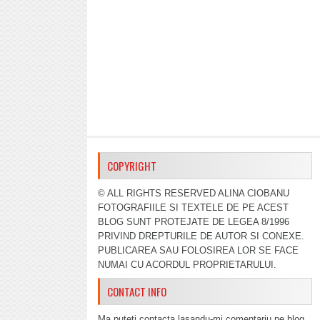
COPYRIGHT
© ALL RIGHTS RESERVED ALINA CIOBANU
FOTOGRAFIILE SI TEXTELE DE PE ACEST
BLOG SUNT PROTEJATE DE LEGEA 8/1996
PRIVIND DREPTURILE DE AUTOR SI CONEXE.
PUBLICAREA SAU FOLOSIREA LOR SE FACE
NUMAI CU ACORDUL PROPRIETARULUI.
CONTACT INFO
Ma puteti contacta lasandu-mi comentariu pe blog,