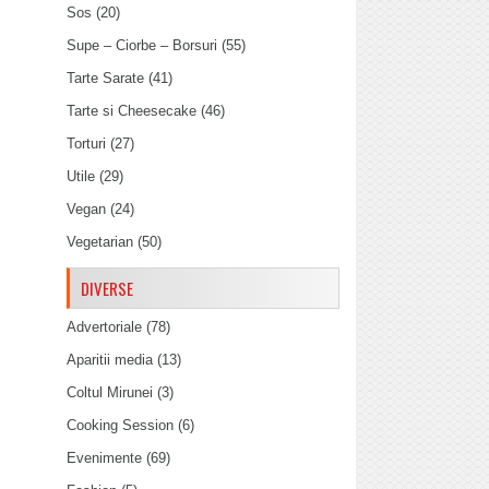
Sos
(20)
Supe – Ciorbe – Borsuri
(55)
Tarte Sarate
(41)
Tarte si Cheesecake
(46)
Torturi
(27)
Utile
(29)
Vegan
(24)
Vegetarian
(50)
DIVERSE
Advertoriale
(78)
Aparitii media
(13)
Coltul Mirunei
(3)
Cooking Session
(6)
Evenimente
(69)