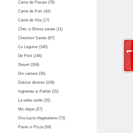
Carne de Pasare
(79)
Carne de Porc
(42)
Carne de Vita
(17)
Chec si Briose sarate
(11)
Chestiuni Sarate
(67)
Cu Legume
(140)
De Post
(146)
Desert
(269)
Din camara
(36)
Dulciuri diverse
(159)
Inghetate si Parfait
(25)
La iarba verde
(20)
Mic-dejun
(57)
Ovo-Lacto-Vegetariene
(73)
Paste si Pizza
(59)