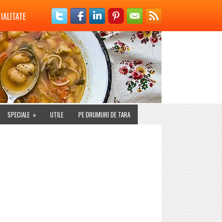
IALITATE
SPECIALE
»
UTILE
PE DRUMURI DE TARA