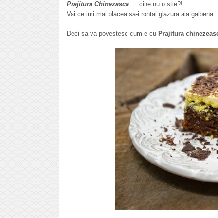
Prajitura Chinezasca
…. cine nu o stie?!
Vai ce imi mai placea sa-i rontai glazura aia galbena
Deci sa va povestesc cum e cu
Prajitura chinezeas