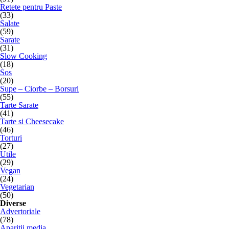
Retete pentru Paste
(33)
Salate
(59)
Sarate
(31)
Slow Cooking
(18)
Sos
(20)
Supe – Ciorbe – Borsuri
(55)
Tarte Sarate
(41)
Tarte si Cheesecake
(46)
Torturi
(27)
Utile
(29)
Vegan
(24)
Vegetarian
(50)
Diverse
Advertoriale
(78)
Aparitii media