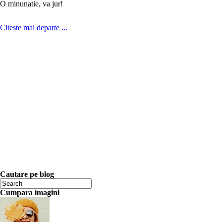
O minunatie, va jur!
Citeste mai departe ...
Cautare pe blog
Cumpara imagini