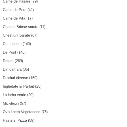
Carne de Pasare
(79)
Carne de Porc
(42)
Carne de Vita
(17)
Chec si Briose sarate
(11)
Chestiuni Sarate
(67)
Cu Legume
(140)
De Post
(146)
Desert
(269)
Din camara
(36)
Dulciuri diverse
(159)
Inghetate si Parfait
(25)
La iarba verde
(20)
Mic-dejun
(57)
Ovo-Lacto-Vegetariene
(73)
Paste si Pizza
(59)