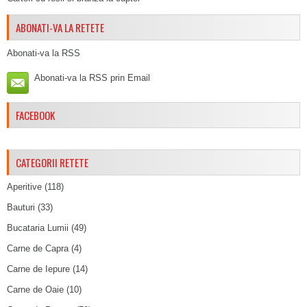
ABONATI-VA LA RETETE
Abonati-va la RSS
Abonati-va la RSS prin Email
FACEBOOK
CATEGORII RETETE
Aperitive
(118)
Bauturi
(33)
Bucataria Lumii
(49)
Carne de Capra
(4)
Carne de Iepure
(14)
Carne de Oaie
(10)