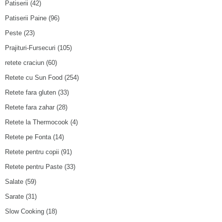
Patiserii
(42)
Patiserii Paine
(96)
Peste
(23)
Prajituri-Fursecuri
(105)
retete craciun
(60)
Retete cu Sun Food
(254)
Retete fara gluten
(33)
Retete fara zahar
(28)
Retete la Thermocook
(4)
Retete pe Fonta
(14)
Retete pentru copii
(91)
Retete pentru Paste
(33)
Salate
(59)
Sarate
(31)
Slow Cooking
(18)