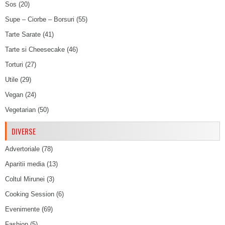
Sos
(20)
Supe – Ciorbe – Borsuri
(55)
Tarte Sarate
(41)
Tarte si Cheesecake
(46)
Torturi
(27)
Utile
(29)
Vegan
(24)
Vegetarian
(50)
DIVERSE
Advertoriale
(78)
Aparitii media
(13)
Coltul Mirunei
(3)
Cooking Session
(6)
Evenimente
(69)
Fashion
(5)