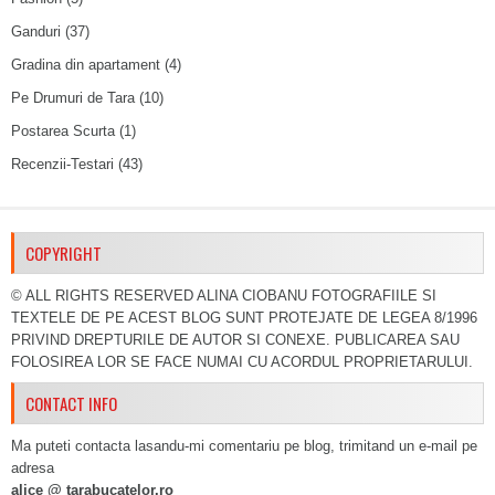
Ganduri
(37)
Gradina din apartament
(4)
Pe Drumuri de Tara
(10)
Postarea Scurta
(1)
Recenzii-Testari
(43)
COPYRIGHT
© ALL RIGHTS RESERVED ALINA CIOBANU FOTOGRAFIILE SI
TEXTELE DE PE ACEST BLOG SUNT PROTEJATE DE LEGEA 8/1996
PRIVIND DREPTURILE DE AUTOR SI CONEXE. PUBLICAREA SAU
FOLOSIREA LOR SE FACE NUMAI CU ACORDUL PROPRIETARULUI.
CONTACT INFO
Ma puteti contacta lasandu-mi comentariu pe blog, trimitand un e-mail pe
adresa
alice @ tarabucatelor.ro