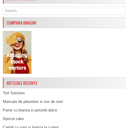
CUMPARA IMAGINI
ARTICOLE RECENTE
Tort Snickers
Mancare de pleurotus si sos de rosii
Paine cu branza si porumb dulce
Apricot cake
Cartofi cu rosii si branza la cuptor