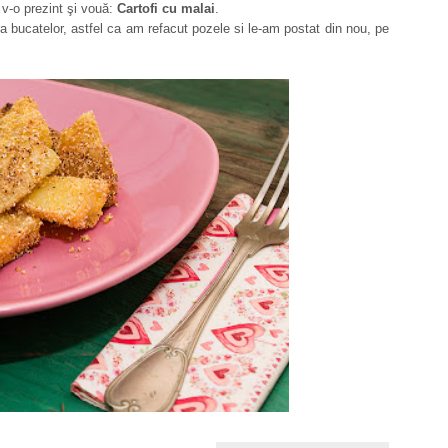
 v-o prezint şi vouă:
Cartofi cu malai
.
ara bucatelor, astfel ca am refacut pozele si le-am postat din nou, pe