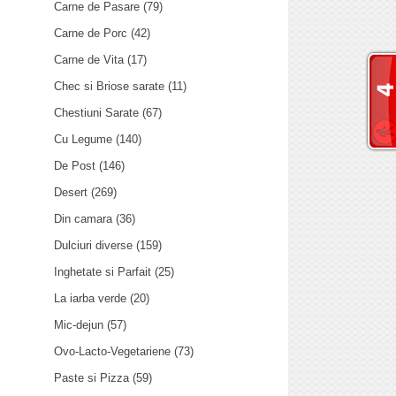
Carne de Pasare
(79)
Carne de Porc
(42)
Carne de Vita
(17)
Chec si Briose sarate
(11)
Chestiuni Sarate
(67)
Cu Legume
(140)
De Post
(146)
Desert
(269)
Din camara
(36)
Dulciuri diverse
(159)
Inghetate si Parfait
(25)
La iarba verde
(20)
Mic-dejun
(57)
Ovo-Lacto-Vegetariene
(73)
Paste si Pizza
(59)