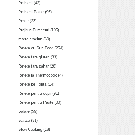
Patiserii
(42)
Patiserii Paine
(96)
Peste
(23)
Prajituri-Fursecuri
(105)
retete craciun
(60)
Retete cu Sun Food
(254)
Retete fara gluten
(33)
Retete fara zahar
(28)
Retete la Thermocook
(4)
Retete pe Fonta
(14)
Retete pentru copii
(91)
Retete pentru Paste
(33)
Salate
(59)
Sarate
(31)
Slow Cooking
(18)