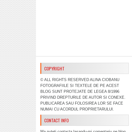
COPYRIGHT
© ALL RIGHTS RESERVED ALINA CIOBANU
FOTOGRAFIILE SI TEXTELE DE PE ACEST
BLOG SUNT PROTEJATE DE LEGEA 8/1996
PRIVIND DREPTURILE DE AUTOR SI CONEXE.
PUBLICAREA SAU FOLOSIREA LOR SE FACE
NUMAI CU ACORDUL PROPRIETARULUI.
CONTACT INFO
Ma puteti contacta lasandu-mi comentariu pe blog,