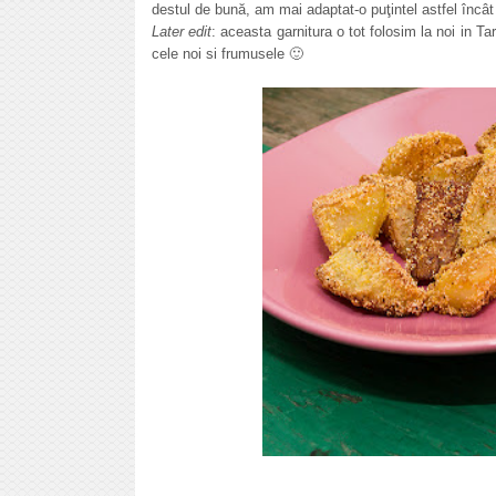
destul de bună, am mai adaptat-o puţintel astfel încât
Later edit
: aceasta garnitura o tot folosim la noi in T
cele noi si frumusele 🙂