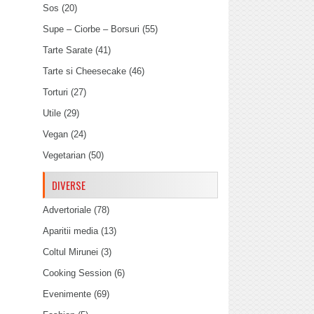
Sos
(20)
Supe – Ciorbe – Borsuri
(55)
Tarte Sarate
(41)
Tarte si Cheesecake
(46)
Torturi
(27)
Utile
(29)
Vegan
(24)
Vegetarian
(50)
DIVERSE
Advertoriale
(78)
Aparitii media
(13)
Coltul Mirunei
(3)
Cooking Session
(6)
Evenimente
(69)