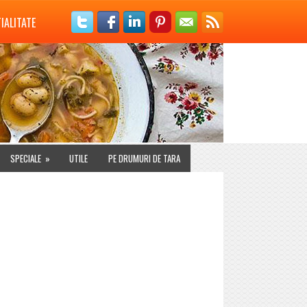
IALITATE
SPECIALE
»
UTILE
PE DRUMURI DE TARA