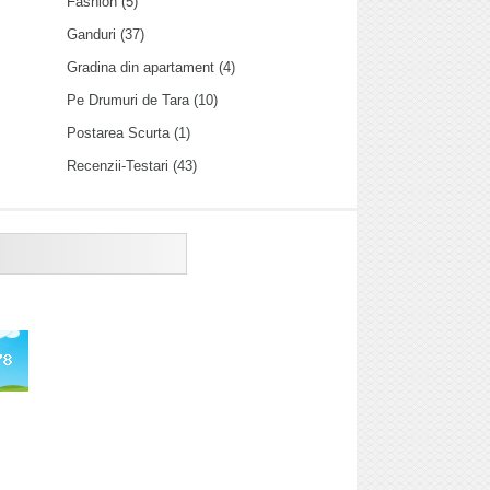
Fashion
(5)
Ganduri
(37)
Gradina din apartament
(4)
Pe Drumuri de Tara
(10)
Postarea Scurta
(1)
Recenzii-Testari
(43)