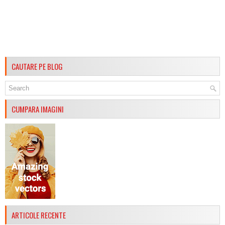
CAUTARE PE BLOG
CUMPARA IMAGINI
ARTICOLE RECENTE