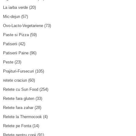
La iarba verde
(20)
Mic-dejun
(57)
Ovo-Lacto-Vegetariene
(73)
Paste si Pizza
(59)
Patiserii
(42)
Patiserii Paine
(96)
Peste
(23)
Prajituri-Fursecuri
(105)
retete craciun
(60)
Retete cu Sun Food
(254)
Retete fara gluten
(33)
Retete fara zahar
(28)
Retete la Thermocook
(4)
Retete pe Fonta
(14)
Retete pentru copii
(91)