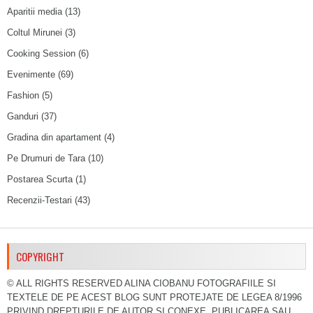
Aparitii media
(13)
Coltul Mirunei
(3)
Cooking Session
(6)
Evenimente
(69)
Fashion
(5)
Ganduri
(37)
Gradina din apartament
(4)
Pe Drumuri de Tara
(10)
Postarea Scurta
(1)
Recenzii-Testari
(43)
COPYRIGHT
© ALL RIGHTS RESERVED ALINA CIOBANU FOTOGRAFIILE SI
TEXTELE DE PE ACEST BLOG SUNT PROTEJATE DE LEGEA 8/1996
PRIVIND DREPTURILE DE AUTOR SI CONEXE. PUBLICAREA SAU