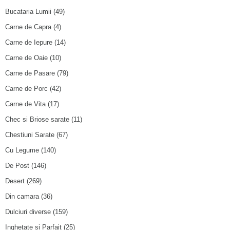
Bucataria Lumii
(49)
Carne de Capra
(4)
Carne de Iepure
(14)
Carne de Oaie
(10)
Carne de Pasare
(79)
Carne de Porc
(42)
Carne de Vita
(17)
Chec si Briose sarate
(11)
Chestiuni Sarate
(67)
Cu Legume
(140)
De Post
(146)
Desert
(269)
Din camara
(36)
Dulciuri diverse
(159)
Inghetate si Parfait
(25)