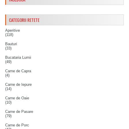
CATEGORII RETETE
Aperitive
(118)
Bauturi
(33)
Bucataria Lumii
(49)
Carne de Capra
(4)
Carne de Iepure
(14)
Carne de Oaie
(10)
Carne de Pasare
(79)
Carne de Porc