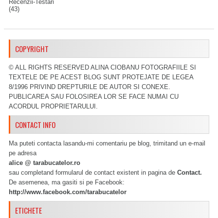
Recenzii-Testari
(43)
COPYRIGHT
© ALL RIGHTS RESERVED ALINA CIOBANU FOTOGRAFIILE SI
TEXTELE DE PE ACEST BLOG SUNT PROTEJATE DE LEGEA
8/1996 PRIVIND DREPTURILE DE AUTOR SI CONEXE.
PUBLICAREA SAU FOLOSIREA LOR SE FACE NUMAI CU
ACORDUL PROPRIETARULUI.
CONTACT INFO
Ma puteti contacta lasandu-mi comentariu pe blog, trimitand un e-mail
pe adresa
alice @ tarabucatelor.ro
sau completand formularul de contact existent in pagina de
Contact.
De asemenea, ma gasiti si pe Facebook:
http://www.facebook.com/tarabucatelor
ETICHETE