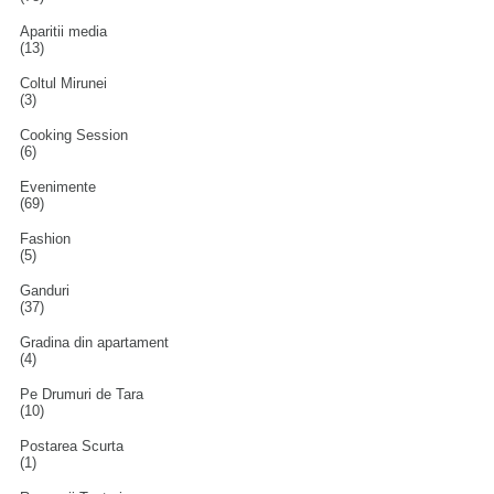
Aparitii media
(13)
Coltul Mirunei
(3)
Cooking Session
(6)
Evenimente
(69)
Fashion
(5)
Ganduri
(37)
Gradina din apartament
(4)
Pe Drumuri de Tara
(10)
Postarea Scurta
(1)