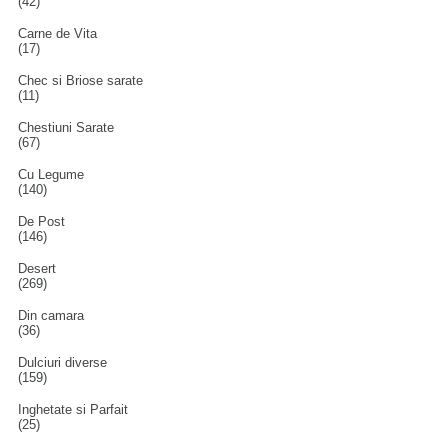
(42)
Carne de Vita
(17)
Chec si Briose sarate
(11)
Chestiuni Sarate
(67)
Cu Legume
(140)
De Post
(146)
Desert
(269)
Din camara
(36)
Dulciuri diverse
(159)
Inghetate si Parfait
(25)