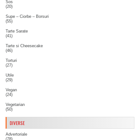
Sos
(20)
Supe – Ciorbe – Borsuri
(55)
Tarte Sarate
(41)
Tarte si Cheesecake
(46)
Torturi
(27)
Utile
(29)
Vegan
(24)
Vegetarian
(50)
DIVERSE
Advertoriale
(78)