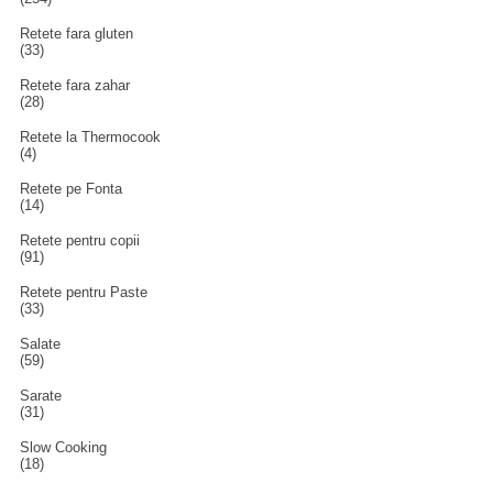
Retete fara gluten
(33)
Retete fara zahar
(28)
Retete la Thermocook
(4)
Retete pe Fonta
(14)
Retete pentru copii
(91)
Retete pentru Paste
(33)
Salate
(59)
Sarate
(31)
Slow Cooking
(18)