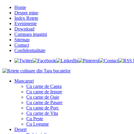
Home
Despre mine
Index Retete
Evenimente
Download
Cumpara imagini
Sitemap
Contact
Confidentialitate
Mancaruri
Cu carne de Capra
Cu carne de Iepure
Cu carne de Oaie
Cu carne de Pasare
Cu carne de Porc
Cu carne de Vita
Cu Peste
Cu Legume
Desert