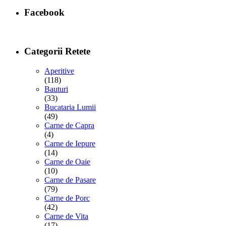
Facebook
Categorii Retete
Aperitive
(118)
Bauturi
(33)
Bucataria Lumii
(49)
Carne de Capra
(4)
Carne de Iepure
(14)
Carne de Oaie
(10)
Carne de Pasare
(79)
Carne de Porc
(42)
Carne de Vita
(17)