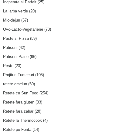
Inghetate si Parfait
(25)
La iarba verde
(20)
Mic-dejun
(57)
Ovo-Lacto-Vegetariene
(73)
Paste si Pizza
(59)
Patiserii
(42)
Patiserii Paine
(96)
Peste
(23)
Prajituri-Fursecuri
(105)
retete craciun
(60)
Retete cu Sun Food
(254)
Retete fara gluten
(33)
Retete fara zahar
(28)
Retete la Thermocook
(4)
Retete pe Fonta
(14)