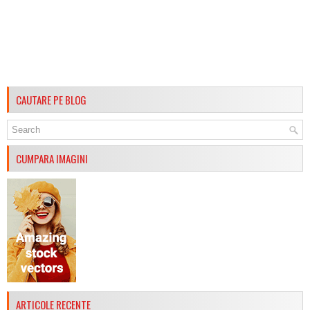
CAUTARE PE BLOG
CUMPARA IMAGINI
ARTICOLE RECENTE