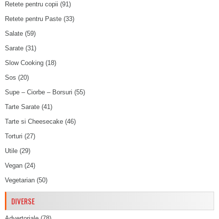
Retete pentru copii
(91)
Retete pentru Paste
(33)
Salate
(59)
Sarate
(31)
Slow Cooking
(18)
Sos
(20)
Supe – Ciorbe – Borsuri
(55)
Tarte Sarate
(41)
Tarte si Cheesecake
(46)
Torturi
(27)
Utile
(29)
Vegan
(24)
Vegetarian
(50)
DIVERSE
Advertoriale
(78)