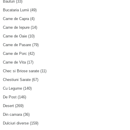
Bauturi
(33)
Bucataria Lumii
(49)
Carne de Capra
(4)
Carne de Iepure
(14)
Carne de Oaie
(10)
Carne de Pasare
(79)
Carne de Porc
(42)
Carne de Vita
(17)
Chec si Briose sarate
(11)
Chestiuni Sarate
(67)
Cu Legume
(140)
De Post
(146)
Desert
(269)
Din camara
(36)
Dulciuri diverse
(159)