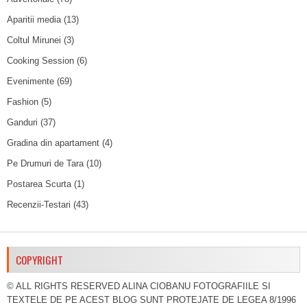
Aparitii media
(13)
Coltul Mirunei
(3)
Cooking Session
(6)
Evenimente
(69)
Fashion
(5)
Ganduri
(37)
Gradina din apartament
(4)
Pe Drumuri de Tara
(10)
Postarea Scurta
(1)
Recenzii-Testari
(43)
COPYRIGHT
© ALL RIGHTS RESERVED ALINA CIOBANU FOTOGRAFIILE SI
TEXTELE DE PE ACEST BLOG SUNT PROTEJATE DE LEGEA 8/1996