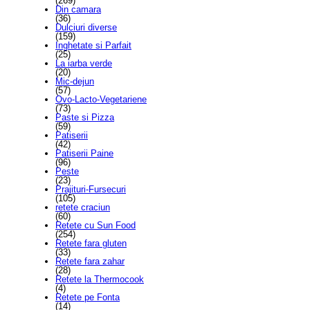
(269)
Din camara
(36)
Dulciuri diverse
(159)
Inghetate si Parfait
(25)
La iarba verde
(20)
Mic-dejun
(57)
Ovo-Lacto-Vegetariene
(73)
Paste si Pizza
(59)
Patiserii
(42)
Patiserii Paine
(96)
Peste
(23)
Prajituri-Fursecuri
(105)
retete craciun
(60)
Retete cu Sun Food
(254)
Retete fara gluten
(33)
Retete fara zahar
(28)
Retete la Thermocook
(4)
Retete pe Fonta
(14)