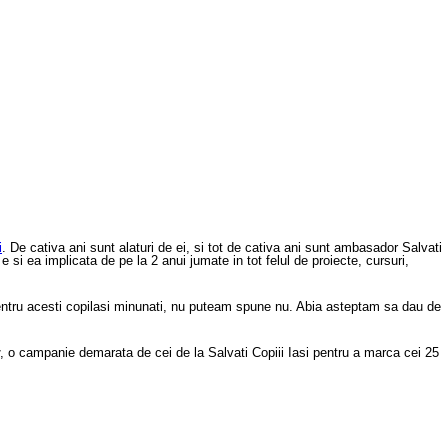
i
. De cativa ani sunt alaturi de ei, si tot de cativa ani sunt ambasador Salvati
 si ea implicata de pe la 2 anui jumate in tot felul de proiecte, cursuri,
pentru acesti copilasi minunati, nu puteam spune nu. Abia asteptam sa dau de
, o campanie demarata de cei de la Salvati Copiii Iasi pentru a marca cei 25