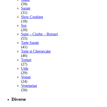
(59)
Sarate
(31)
Slow Cooking
(18)
Sos
(20)
Supe – Ciorbe – Borsuri
(55)
Tarte Sarate
(41)
Tarte si Cheesecake
(46)
Torturi
(27)
Utile
(29)
Vegan
(24)
Vegetarian
(50)
Diverse