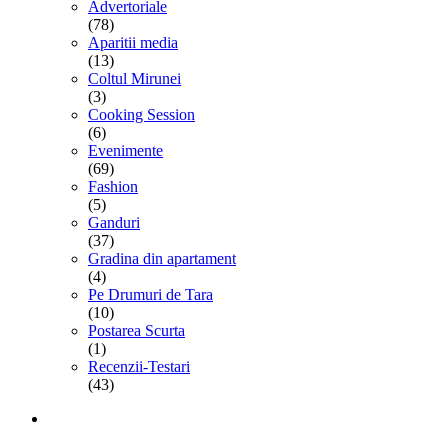
Advertoriale
(78)
Aparitii media
(13)
Coltul Mirunei
(3)
Cooking Session
(6)
Evenimente
(69)
Fashion
(5)
Ganduri
(37)
Gradina din apartament
(4)
Pe Drumuri de Tara
(10)
Postarea Scurta
(1)
Recenzii-Testari
(43)