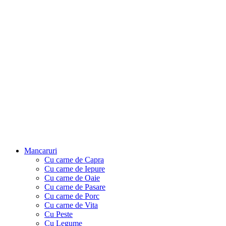
Mancaruri
Cu carne de Capra
Cu carne de Iepure
Cu carne de Oaie
Cu carne de Pasare
Cu carne de Porc
Cu carne de Vita
Cu Peste
Cu Legume