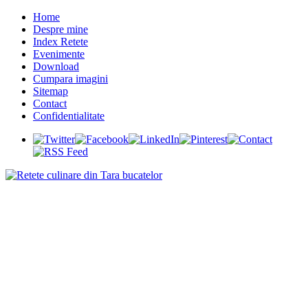
Home
Despre mine
Index Retete
Evenimente
Download
Cumpara imagini
Sitemap
Contact
Confidentialitate