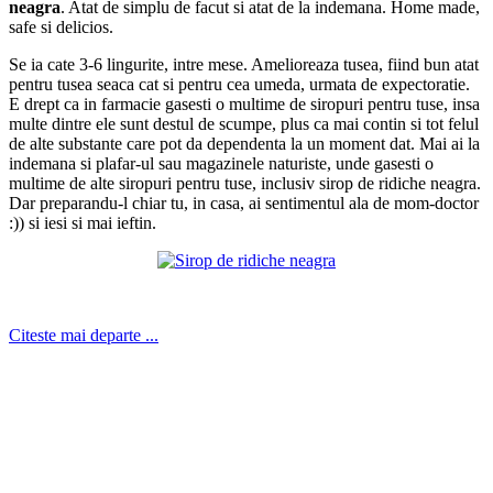
neagra
. Atat de simplu de facut si atat de la indemana. Home made,
safe si delicios.
Se ia cate 3-6 lingurite, intre mese. Amelioreaza tusea, fiind bun atat
pentru tusea seaca cat si pentru cea umeda, urmata de expectoratie.
E drept ca in farmacie gasesti o multime de siropuri pentru tuse, insa
multe dintre ele sunt destul de scumpe, plus ca mai contin si tot felul
de alte substante care pot da dependenta la un moment dat. Mai ai la
indemana si plafar-ul sau magazinele naturiste, unde gasesti o
multime de alte siropuri pentru tuse, inclusiv sirop de ridiche neagra.
Dar preparandu-l chiar tu, in casa, ai sentimentul ala de mom-doctor
:)) si iesi si mai ieftin.
Citeste mai departe ...