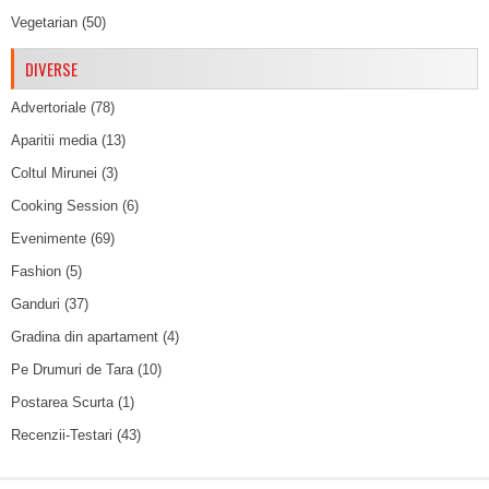
Vegetarian
(50)
DIVERSE
Advertoriale
(78)
Aparitii media
(13)
Coltul Mirunei
(3)
Cooking Session
(6)
Evenimente
(69)
Fashion
(5)
Ganduri
(37)
Gradina din apartament
(4)
Pe Drumuri de Tara
(10)
Postarea Scurta
(1)
Recenzii-Testari
(43)