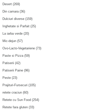
Desert
(269)
Din camara
(36)
Dulciuri diverse
(159)
Inghetate si Parfait
(25)
La iarba verde
(20)
Mic-dejun
(57)
Ovo-Lacto-Vegetariene
(73)
Paste si Pizza
(59)
Patiserii
(42)
Patiserii Paine
(96)
Peste
(23)
Prajituri-Fursecuri
(105)
retete craciun
(60)
Retete cu Sun Food
(254)
Retete fara gluten
(33)