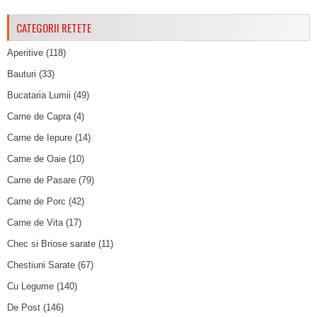
CATEGORII RETETE
Aperitive
(118)
Bauturi
(33)
Bucataria Lumii
(49)
Carne de Capra
(4)
Carne de Iepure
(14)
Carne de Oaie
(10)
Carne de Pasare
(79)
Carne de Porc
(42)
Carne de Vita
(17)
Chec si Briose sarate
(11)
Chestiuni Sarate
(67)
Cu Legume
(140)
De Post
(146)