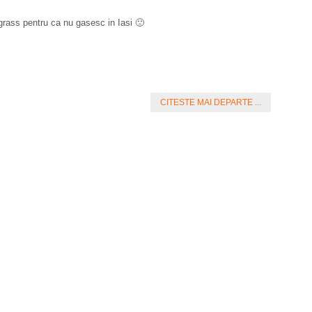
grass pentru ca nu gasesc in Iasi 🙁
CITESTE MAI DEPARTE ...