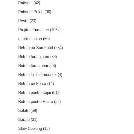
Patiserii
(42)
Patiserii Paine
(96)
Peste
(23)
Prajituri-Fursecuri
(105)
retete craciun
(60)
Retete cu Sun Food
(254)
Retete fara gluten
(33)
Retete fara zahar
(28)
Retete la Thermocook
(4)
Retete pe Fonta
(14)
Retete pentru copii
(91)
Retete pentru Paste
(33)
Salate
(59)
Sarate
(31)
Slow Cooking
(18)