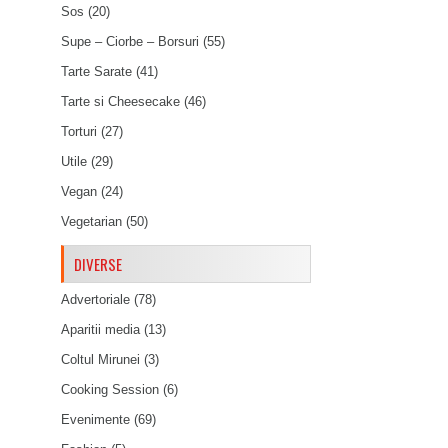
Sos
(20)
Supe – Ciorbe – Borsuri
(55)
Tarte Sarate
(41)
Tarte si Cheesecake
(46)
Torturi
(27)
Utile
(29)
Vegan
(24)
Vegetarian
(50)
DIVERSE
Advertoriale
(78)
Aparitii media
(13)
Coltul Mirunei
(3)
Cooking Session
(6)
Evenimente
(69)