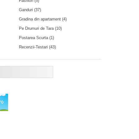
Fashion
(5)
Ganduri
(37)
Gradina din apartament
(4)
Pe Drumuri de Tara
(10)
Postarea Scurta
(1)
Recenzii-Testari
(43)