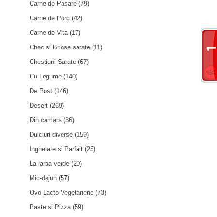
Carne de Pasare
(79)
Carne de Porc
(42)
Carne de Vita
(17)
Chec si Briose sarate
(11)
Chestiuni Sarate
(67)
Cu Legume
(140)
De Post
(146)
Desert
(269)
Din camara
(36)
Dulciuri diverse
(159)
Inghetate si Parfait
(25)
La iarba verde
(20)
Mic-dejun
(57)
Ovo-Lacto-Vegetariene
(73)
Paste si Pizza
(59)