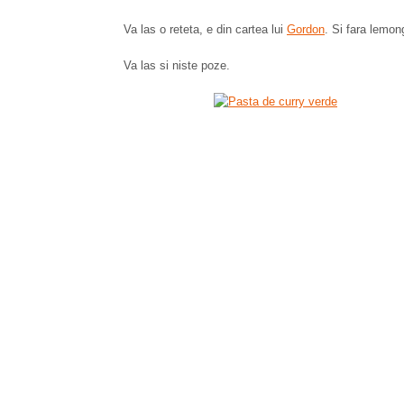
Va las o reteta, e din cartea lui
Gordon
. Si fara lemon
Va las si niste poze.