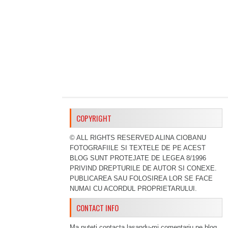
COPYRIGHT
© ALL RIGHTS RESERVED ALINA CIOBANU
FOTOGRAFIILE SI TEXTELE DE PE ACEST
BLOG SUNT PROTEJATE DE LEGEA 8/1996
PRIVIND DREPTURILE DE AUTOR SI CONEXE.
PUBLICAREA SAU FOLOSIREA LOR SE FACE
NUMAI CU ACORDUL PROPRIETARULUI.
CONTACT INFO
Ma puteti contacta lasandu-mi comentariu pe blog,