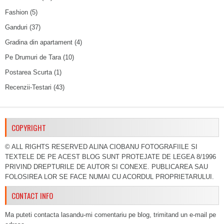
Fashion
(5)
Ganduri
(37)
Gradina din apartament
(4)
Pe Drumuri de Tara
(10)
Postarea Scurta
(1)
Recenzii-Testari
(43)
COPYRIGHT
© ALL RIGHTS RESERVED ALINA CIOBANU FOTOGRAFIILE SI
TEXTELE DE PE ACEST BLOG SUNT PROTEJATE DE LEGEA 8/1996
PRIVIND DREPTURILE DE AUTOR SI CONEXE. PUBLICAREA SAU
FOLOSIREA LOR SE FACE NUMAI CU ACORDUL PROPRIETARULUI.
CONTACT INFO
Ma puteti contacta lasandu-mi comentariu pe blog, trimitand un e-mail pe