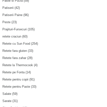
Paste si Pizza
(59)
Patiserii
(42)
Patiserii Paine
(96)
Peste
(23)
Prajituri-Fursecuri
(105)
retete craciun
(60)
Retete cu Sun Food
(254)
Retete fara gluten
(33)
Retete fara zahar
(28)
Retete la Thermocook
(4)
Retete pe Fonta
(14)
Retete pentru copii
(91)
Retete pentru Paste
(33)
Salate
(59)
Sarate
(31)