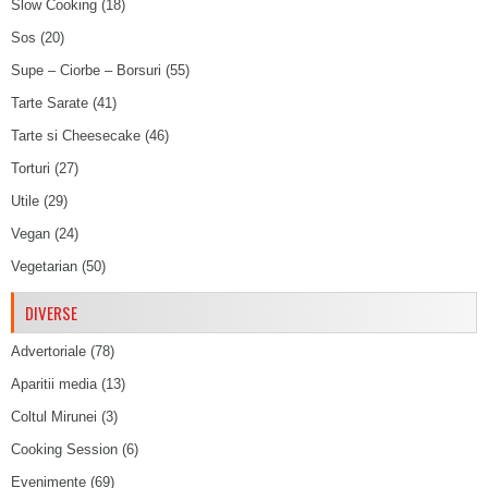
Slow Cooking
(18)
Sos
(20)
Supe – Ciorbe – Borsuri
(55)
Tarte Sarate
(41)
Tarte si Cheesecake
(46)
Torturi
(27)
Utile
(29)
Vegan
(24)
Vegetarian
(50)
DIVERSE
Advertoriale
(78)
Aparitii media
(13)
Coltul Mirunei
(3)
Cooking Session
(6)
Evenimente
(69)