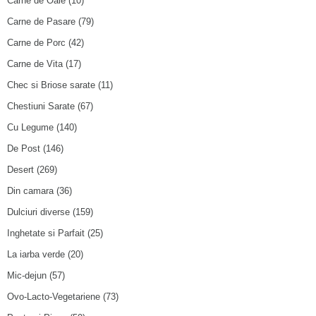
Carne de Oaie
(10)
Carne de Pasare
(79)
Carne de Porc
(42)
Carne de Vita
(17)
Chec si Briose sarate
(11)
Chestiuni Sarate
(67)
Cu Legume
(140)
De Post
(146)
Desert
(269)
Din camara
(36)
Dulciuri diverse
(159)
Inghetate si Parfait
(25)
La iarba verde
(20)
Mic-dejun
(57)
Ovo-Lacto-Vegetariene
(73)