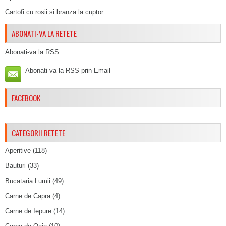
Cartofi cu rosii si branza la cuptor
ABONATI-VA LA RETETE
Abonati-va la RSS
Abonati-va la RSS prin Email
FACEBOOK
CATEGORII RETETE
Aperitive
(118)
Bauturi
(33)
Bucataria Lumii
(49)
Carne de Capra
(4)
Carne de Iepure
(14)