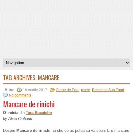
TAG ARCHIVES:
MANCARE
Alice
18 martie 2017
Carne de Porc
,
retete
,
Retete cu Sun Food
No comments
Mancare de rinichi
O reteta
din
Tara Bucatelor
by Alice Ciobanu
Despre
Mancare de rinichi
nu stiu ce as putea sa va spun. E o mancare