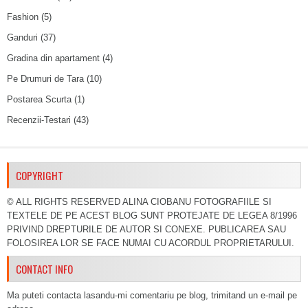
Fashion
(5)
Ganduri
(37)
Gradina din apartament
(4)
Pe Drumuri de Tara
(10)
Postarea Scurta
(1)
Recenzii-Testari
(43)
COPYRIGHT
© ALL RIGHTS RESERVED ALINA CIOBANU FOTOGRAFIILE SI
TEXTELE DE PE ACEST BLOG SUNT PROTEJATE DE LEGEA 8/1996
PRIVIND DREPTURILE DE AUTOR SI CONEXE. PUBLICAREA SAU
FOLOSIREA LOR SE FACE NUMAI CU ACORDUL PROPRIETARULUI.
CONTACT INFO
Ma puteti contacta lasandu-mi comentariu pe blog, trimitand un e-mail pe