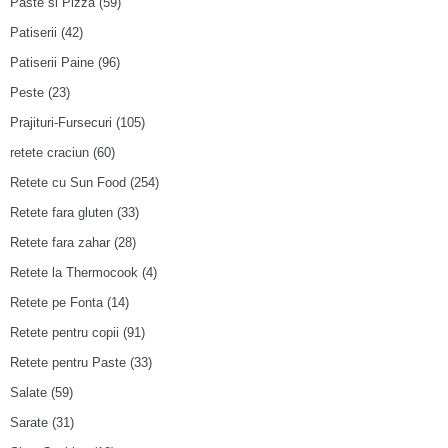
Paste si Pizza
(59)
Patiserii
(42)
Patiserii Paine
(96)
Peste
(23)
Prajituri-Fursecuri
(105)
retete craciun
(60)
Retete cu Sun Food
(254)
Retete fara gluten
(33)
Retete fara zahar
(28)
Retete la Thermocook
(4)
Retete pe Fonta
(14)
Retete pentru copii
(91)
Retete pentru Paste
(33)
Salate
(59)
Sarate
(31)