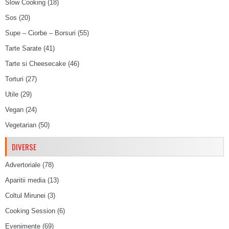
Slow Cooking
(18)
Sos
(20)
Supe – Ciorbe – Borsuri
(55)
Tarte Sarate
(41)
Tarte si Cheesecake
(46)
Torturi
(27)
Utile
(29)
Vegan
(24)
Vegetarian
(50)
DIVERSE
Advertoriale
(78)
Aparitii media
(13)
Coltul Mirunei
(3)
Cooking Session
(6)
Evenimente
(69)