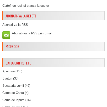
Cartofi cu rosii si branza la cuptor
ABONATI-VA LA RETETE
Abonati-va la RSS
Abonati-va la RSS prin Email
FACEBOOK
CATEGORII RETETE
Aperitive
(118)
Bauturi
(33)
Bucataria Lumii
(49)
Carne de Capra
(4)
Carne de Iepure
(14)