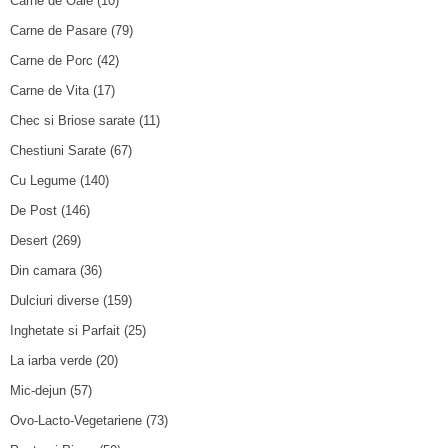
Carne de Oaie
(10)
Carne de Pasare
(79)
Carne de Porc
(42)
Carne de Vita
(17)
Chec si Briose sarate
(11)
Chestiuni Sarate
(67)
Cu Legume
(140)
De Post
(146)
Desert
(269)
Din camara
(36)
Dulciuri diverse
(159)
Inghetate si Parfait
(25)
La iarba verde
(20)
Mic-dejun
(57)
Ovo-Lacto-Vegetariene
(73)