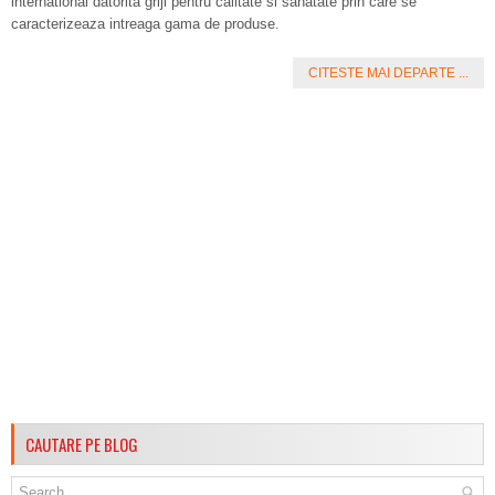
international datorita griji pentru calitate si sanatate prin care se
caracterizeaza intreaga gama de produse.
CITESTE MAI DEPARTE ...
CAUTARE PE BLOG