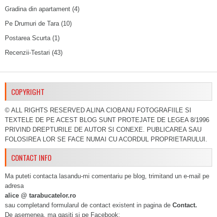
Gradina din apartament
(4)
Pe Drumuri de Tara
(10)
Postarea Scurta
(1)
Recenzii-Testari
(43)
COPYRIGHT
© ALL RIGHTS RESERVED ALINA CIOBANU FOTOGRAFIILE SI
TEXTELE DE PE ACEST BLOG SUNT PROTEJATE DE LEGEA 8/1996
PRIVIND DREPTURILE DE AUTOR SI CONEXE. PUBLICAREA SAU
FOLOSIREA LOR SE FACE NUMAI CU ACORDUL PROPRIETARULUI.
CONTACT INFO
Ma puteti contacta lasandu-mi comentariu pe blog, trimitand un e-mail pe
adresa
alice @ tarabucatelor.ro
sau completand formularul de contact existent in pagina de
Contact.
De asemenea, ma gasiti si pe Facebook: