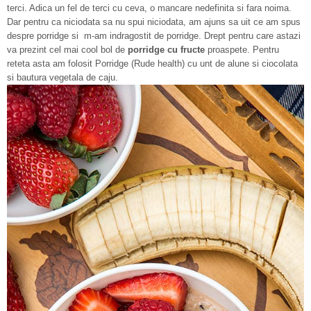
terci. Adica un fel de terci cu ceva, o mancare nedefinita si fara noima.
Dar pentru ca niciodata sa nu spui niciodata, am ajuns sa uit ce am spus
despre porridge si m-am indragostit de porridge. Drept pentru care astazi
va prezint cel mai cool bol de
porridge cu fructe
proaspete. Pentru
reteta asta am folosit Porridge (Rude health) cu unt de alune si ciocolata
si bautura vegetala de caju.