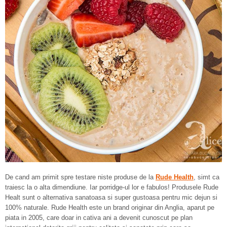
De cand am primit spre testare niste produse de la
Rude Health
, simt ca
traiesc la o alta dimendiune. Iar porridge-ul lor e fabulos! Produsele Rude
Healt sunt o alternativa sanatoasa si super gustoasa pentru mic dejun si
100% naturale. Rude Health este un brand originar din Anglia, aparut pe
piata in 2005, care doar in cativa ani a devenit cunoscut pe plan