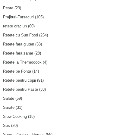
Peste
(23)
Prajituri-Fursecuri
(105)
retete craciun
(60)
Retete cu Sun Food
(254)
Retete fara gluten
(33)
Retete fara zahar
(28)
Retete la Thermocook
(4)
Retete pe Fonta
(14)
Retete pentru copii
(91)
Retete pentru Paste
(33)
Salate
(59)
Sarate
(31)
Slow Cooking
(18)
Sos
(20)
Supe – Ciorbe – Borsuri
(55)