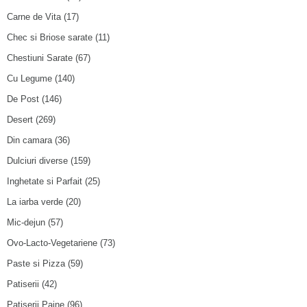
Carne de Vita
(17)
Chec si Briose sarate
(11)
Chestiuni Sarate
(67)
Cu Legume
(140)
De Post
(146)
Desert
(269)
Din camara
(36)
Dulciuri diverse
(159)
Inghetate si Parfait
(25)
La iarba verde
(20)
Mic-dejun
(57)
Ovo-Lacto-Vegetariene
(73)
Paste si Pizza
(59)
Patiserii
(42)
Patiserii Paine
(96)