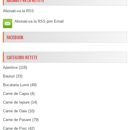
ABONATI-VA LA RETETE
Abonati-va la RSS
Abonati-va la RSS prin Email
FACEBOOK
CATEGORII RETETE
Aperitive
(118)
Bauturi
(33)
Bucataria Lumii
(49)
Carne de Capra
(4)
Carne de Iepure
(14)
Carne de Oaie
(10)
Carne de Pasare
(79)
Carne de Porc
(42)