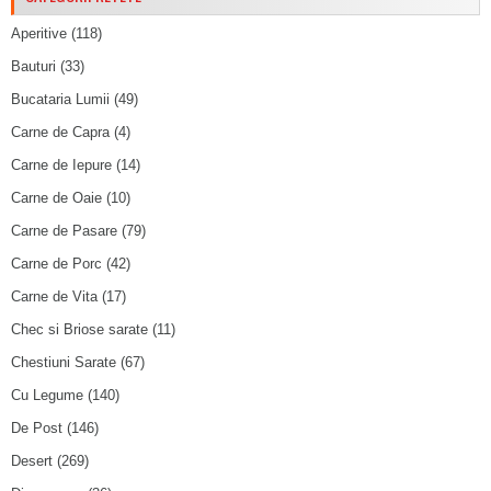
Aperitive
(118)
Bauturi
(33)
Bucataria Lumii
(49)
Carne de Capra
(4)
Carne de Iepure
(14)
Carne de Oaie
(10)
Carne de Pasare
(79)
Carne de Porc
(42)
Carne de Vita
(17)
Chec si Briose sarate
(11)
Chestiuni Sarate
(67)
Cu Legume
(140)
De Post
(146)
Desert
(269)