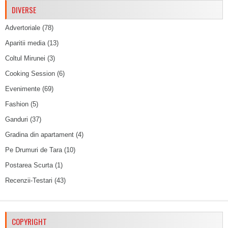
DIVERSE
Advertoriale
(78)
Aparitii media
(13)
Coltul Mirunei
(3)
Cooking Session
(6)
Evenimente
(69)
Fashion
(5)
Ganduri
(37)
Gradina din apartament
(4)
Pe Drumuri de Tara
(10)
Postarea Scurta
(1)
Recenzii-Testari
(43)
COPYRIGHT