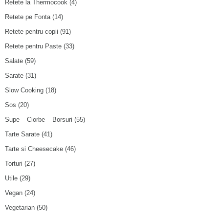
Retete la Thermocook
(4)
Retete pe Fonta
(14)
Retete pentru copii
(91)
Retete pentru Paste
(33)
Salate
(59)
Sarate
(31)
Slow Cooking
(18)
Sos
(20)
Supe – Ciorbe – Borsuri
(55)
Tarte Sarate
(41)
Tarte si Cheesecake
(46)
Torturi
(27)
Utile
(29)
Vegan
(24)
Vegetarian
(50)