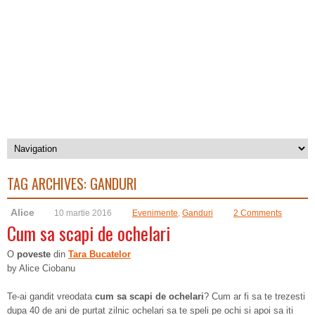
TAG ARCHIVES:
GANDURI
Alice
10 martie 2016
Evenimente
,
Ganduri
2 Comments
Cum sa scapi de ochelari
O
poveste
din
Tara Bucatelor
by Alice Ciobanu
Te-ai gandit vreodata
cum sa scapi de ochelari
? Cum ar fi sa te trezesti
dupa 40 de ani de purtat zilnic ochelari sa te speli pe ochi si apoi sa iti