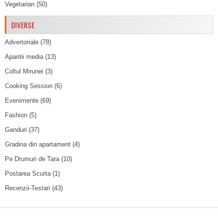
Vegetarian
(50)
DIVERSE
Advertoriale
(78)
Aparitii media
(13)
Coltul Mirunei
(3)
Cooking Session
(6)
Evenimente
(69)
Fashion
(5)
Ganduri
(37)
Gradina din apartament
(4)
Pe Drumuri de Tara
(10)
Postarea Scurta
(1)
Recenzii-Testari
(43)