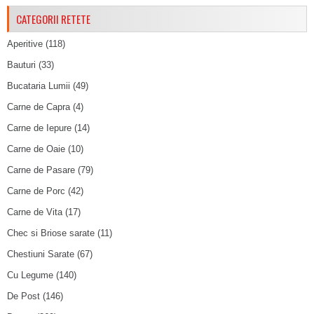
CATEGORII RETETE
Aperitive
(118)
Bauturi
(33)
Bucataria Lumii
(49)
Carne de Capra
(4)
Carne de Iepure
(14)
Carne de Oaie
(10)
Carne de Pasare
(79)
Carne de Porc
(42)
Carne de Vita
(17)
Chec si Briose sarate
(11)
Chestiuni Sarate
(67)
Cu Legume
(140)
De Post
(146)