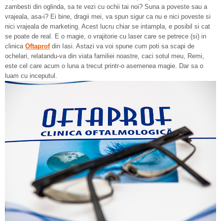
zambesti din oglinda, sa te vezi cu ochii tai noi? Suna a poveste sau a
vrajeala, asa-i? Ei bine, dragii mei, va spun sigur ca nu e nici poveste si
nici vrajeala de marketing. Acest lucru chiar se intampla, e posibil si cat
se poate de real. E o magie, o vrajitorie cu laser care se petrece (si) in
clinica
Oftaprof
din Iasi. Astazi va voi spune cum poti sa scapi de
ochelari, relatandu-va din viata familiei noastre, caci sotul meu, Remi,
este cel care acum o luna a trecut printr-o asemenea magie. Dar sa o
luam cu inceputul.