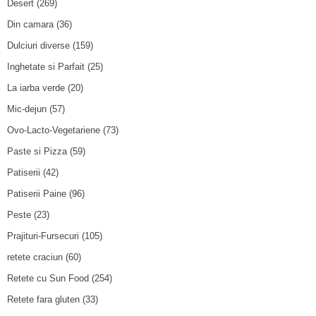
Desert
(269)
Din camara
(36)
Dulciuri diverse
(159)
Inghetate si Parfait
(25)
La iarba verde
(20)
Mic-dejun
(57)
Ovo-Lacto-Vegetariene
(73)
Paste si Pizza
(59)
Patiserii
(42)
Patiserii Paine
(96)
Peste
(23)
Prajituri-Fursecuri
(105)
retete craciun
(60)
Retete cu Sun Food
(254)
Retete fara gluten
(33)