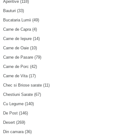
Aperitive
(118)
Bauturi
(33)
Bucataria Lumii
(49)
Carne de Capra
(4)
Carne de Iepure
(14)
Carne de Oaie
(10)
Carne de Pasare
(79)
Carne de Porc
(42)
Carne de Vita
(17)
Chec si Briose sarate
(11)
Chestiuni Sarate
(67)
Cu Legume
(140)
De Post
(146)
Desert
(269)
Din camara
(36)