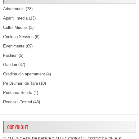
Advertoriale
(78)
Aparitii media
(13)
Coltul Mirunei
(3)
Cooking Session
(6)
Evenimente
(69)
Fashion
(5)
Ganduri
(37)
Gradina din apartament
(4)
Pe Drumuri de Tara
(10)
Postarea Scurta
(1)
Recenzii-Testari
(43)
COPYRIGHT
© ALL RIGHTS RESERVED ALINA CIOBANU FOTOGRAFIILE SI