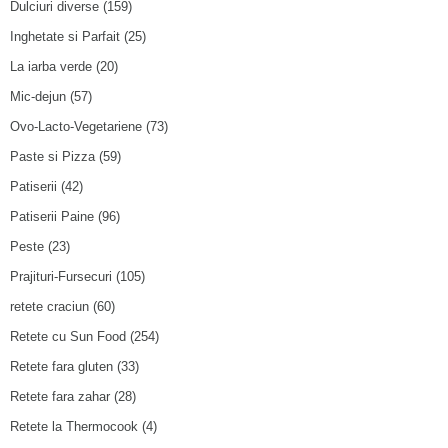
Dulciuri diverse
(159)
Inghetate si Parfait
(25)
La iarba verde
(20)
Mic-dejun
(57)
Ovo-Lacto-Vegetariene
(73)
Paste si Pizza
(59)
Patiserii
(42)
Patiserii Paine
(96)
Peste
(23)
Prajituri-Fursecuri
(105)
retete craciun
(60)
Retete cu Sun Food
(254)
Retete fara gluten
(33)
Retete fara zahar
(28)
Retete la Thermocook
(4)