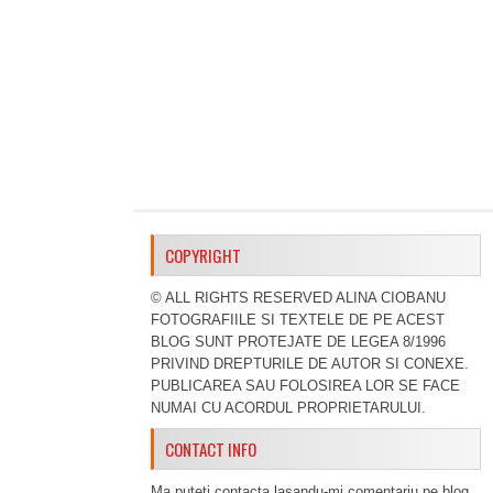
COPYRIGHT
© ALL RIGHTS RESERVED ALINA CIOBANU
FOTOGRAFIILE SI TEXTELE DE PE ACEST
BLOG SUNT PROTEJATE DE LEGEA 8/1996
PRIVIND DREPTURILE DE AUTOR SI CONEXE.
PUBLICAREA SAU FOLOSIREA LOR SE FACE
NUMAI CU ACORDUL PROPRIETARULUI.
CONTACT INFO
Ma puteti contacta lasandu-mi comentariu pe blog,