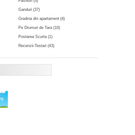
Fashion
(5)
Ganduri
(37)
Gradina din apartament
(4)
Pe Drumuri de Tara
(10)
Postarea Scurta
(1)
Recenzii-Testari
(43)