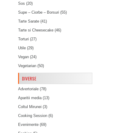
Sos
(20)
Supe – Ciorbe – Borsuri
(55)
Tarte Sarate
(41)
Tarte si Cheesecake
(46)
Torturi
(27)
Utile
(29)
Vegan
(24)
Vegetarian
(50)
DIVERSE
Advertoriale
(78)
Aparitii media
(13)
Coltul Mirunei
(3)
Cooking Session
(6)
Evenimente
(69)