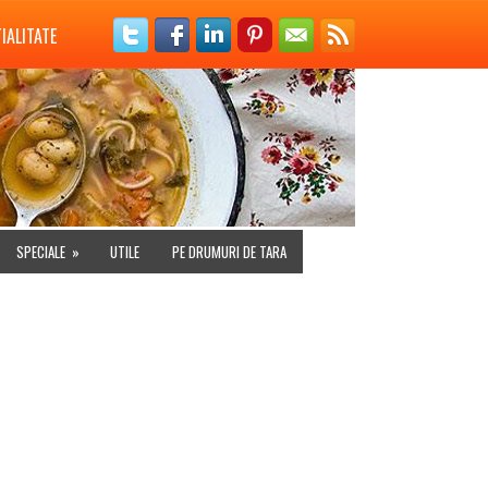
IALITATE
SPECIALE
»
UTILE
PE DRUMURI DE TARA