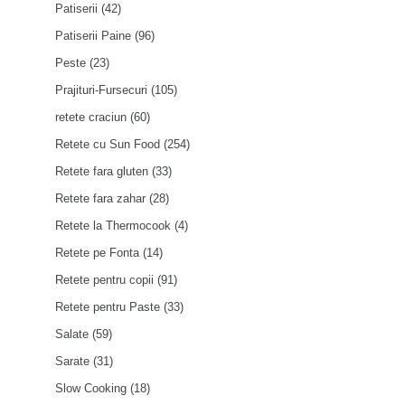
Patiserii
(42)
Patiserii Paine
(96)
Peste
(23)
Prajituri-Fursecuri
(105)
retete craciun
(60)
Retete cu Sun Food
(254)
Retete fara gluten
(33)
Retete fara zahar
(28)
Retete la Thermocook
(4)
Retete pe Fonta
(14)
Retete pentru copii
(91)
Retete pentru Paste
(33)
Salate
(59)
Sarate
(31)
Slow Cooking
(18)