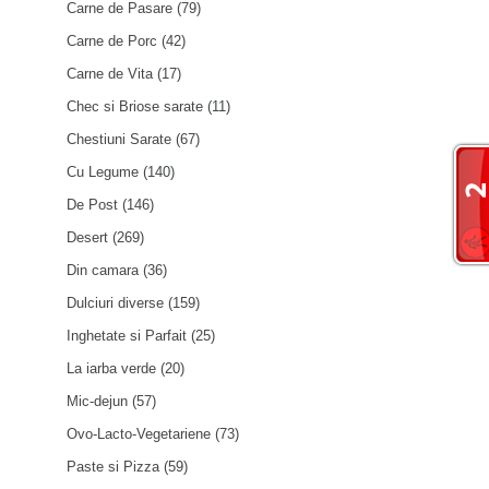
Carne de Pasare
(79)
Carne de Porc
(42)
Carne de Vita
(17)
Chec si Briose sarate
(11)
Chestiuni Sarate
(67)
Cu Legume
(140)
De Post
(146)
Desert
(269)
Din camara
(36)
Dulciuri diverse
(159)
Inghetate si Parfait
(25)
La iarba verde
(20)
Mic-dejun
(57)
Ovo-Lacto-Vegetariene
(73)
Paste si Pizza
(59)