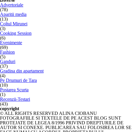
Diverse
Advertoriale
(78)
Aparitii media
(13)
Coltul Mirunei
(3)
Cooking Session
(6)
Evenimente
(69)
Fashion
(5)
Ganduri
(37)
Gradina din apartament
(4)
Pe Drumuri de Tara
(10)
Postarea Scurta
(1)
Recenzii-Testari
(43)
copyright
© ALL RIGHTS RESERVED ALINA CIOBANU
FOTOGRAFIILE SI TEXTELE DE PE ACEST BLOG SUNT
PROTEJATE DE LEGEA 8/1996 PRIVIND DREPTURILE DE
AUTOR SI CONEXE. PUBLICAREA SAU FOLOSIREA LOR SE