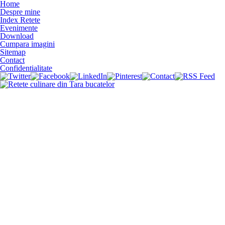
Home
Despre mine
Index Retete
Evenimente
Download
Cumpara imagini
Sitemap
Contact
Confidentialitate