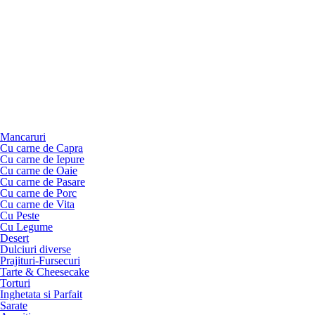
Mancaruri
Cu carne de Capra
Cu carne de Iepure
Cu carne de Oaie
Cu carne de Pasare
Cu carne de Porc
Cu carne de Vita
Cu Peste
Cu Legume
Desert
Dulciuri diverse
Prajituri-Fursecuri
Tarte & Cheesecake
Torturi
Inghetata si Parfait
Sarate