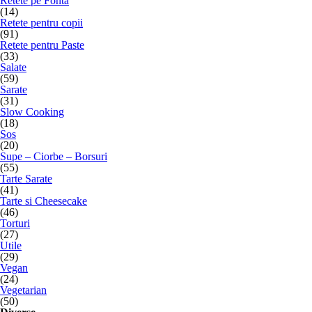
Retete pe Fonta
(14)
Retete pentru copii
(91)
Retete pentru Paste
(33)
Salate
(59)
Sarate
(31)
Slow Cooking
(18)
Sos
(20)
Supe – Ciorbe – Borsuri
(55)
Tarte Sarate
(41)
Tarte si Cheesecake
(46)
Torturi
(27)
Utile
(29)
Vegan
(24)
Vegetarian
(50)