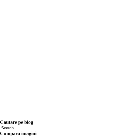
Cautare pe blog
Cumpara imagini