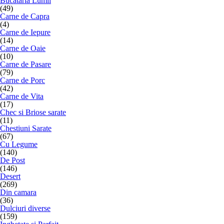
Bucataria Lumii
(49)
Carne de Capra
(4)
Carne de Iepure
(14)
Carne de Oaie
(10)
Carne de Pasare
(79)
Carne de Porc
(42)
Carne de Vita
(17)
Chec si Briose sarate
(11)
Chestiuni Sarate
(67)
Cu Legume
(140)
De Post
(146)
Desert
(269)
Din camara
(36)
Dulciuri diverse
(159)