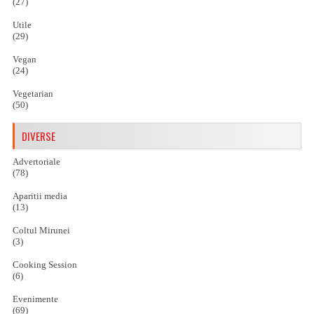
(27)
Utile
(29)
Vegan
(24)
Vegetarian
(50)
DIVERSE
Advertoriale
(78)
Aparitii media
(13)
Coltul Mirunei
(3)
Cooking Session
(6)
Evenimente
(69)