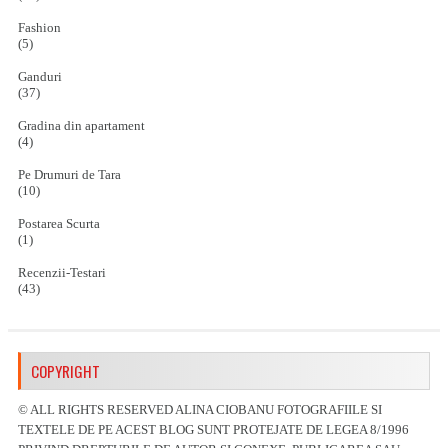
Fashion
(5)
Ganduri
(37)
Gradina din apartament
(4)
Pe Drumuri de Tara
(10)
Postarea Scurta
(1)
Recenzii-Testari
(43)
COPYRIGHT
© ALL RIGHTS RESERVED ALINA CIOBANU FOTOGRAFIILE SI
TEXTELE DE PE ACEST BLOG SUNT PROTEJATE DE LEGEA 8/1996