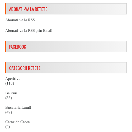
ABONATI-VA LA RETETE
Abonati-va la RSS
Abonati-va la RSS prin Email
FACEBOOK
CATEGORII RETETE
Aperitive
(118)
Bauturi
(33)
Bucataria Lumii
(49)
Carne de Capra
(4)