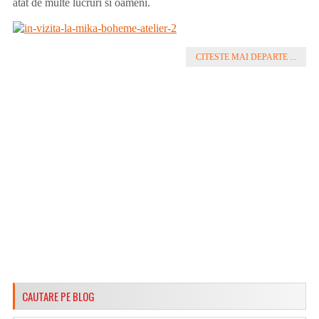
atat de multe lucruri si oameni.
CITESTE MAI DEPARTE ...
CAUTARE PE BLOG