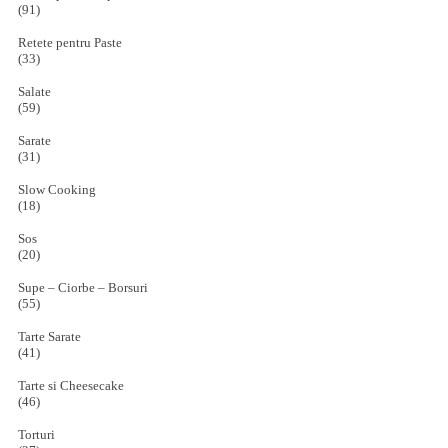
(91)
Retete pentru Paste
(33)
Salate
(59)
Sarate
(31)
Slow Cooking
(18)
Sos
(20)
Supe – Ciorbe – Borsuri
(55)
Tarte Sarate
(41)
Tarte si Cheesecake
(46)
Torturi