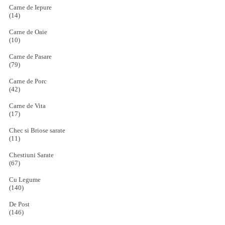
Carne de Iepure
(14)
Carne de Oaie
(10)
Carne de Pasare
(79)
Carne de Porc
(42)
Carne de Vita
(17)
Chec si Briose sarate
(11)
Chestiuni Sarate
(67)
Cu Legume
(140)
De Post
(146)